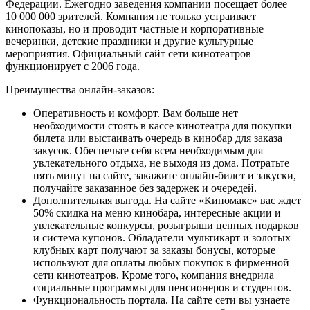
Федерации. Ежегодно заведения компании посещает более
10 000 000 зрителей. Компания не только устраивает
кинопоказы, но и проводит частные и корпоративные
вечеринки, детские праздники и другие культурные
мероприятия. Официальный сайт сети кинотеатров
функционирует с 2006 года.
Преимущества онлайн-заказов:
Оперативность и комфорт. Вам больше нет
необходимости стоять в кассе кинотеатра для покупки
билета или выстаивать очередь в кинобар для заказа
закусок. Обеспечьте себя всем необходимым для
увлекательного отдыха, не выходя из дома. Потратьте
пять минут на сайте, закажите онлайн-билет и закуски,
получайте заказанное без задержек и очередей.
Дополнительная выгода. На сайте «Киномакс» вас ждет
50% скидка на меню кинобара, интересные акции и
увлекательные конкурсы, розыгрыши ценных подарков
и система купонов. Обладатели мультикарт и золотых
клубных карт получают за заказы бонусы, которые
используют для оплаты любых покупок в фирменной
сети кинотеатров. Кроме того, компания внедрила
социальные программы для пенсионеров и студентов.
Функциональность портала. На сайте сети вы узнаете