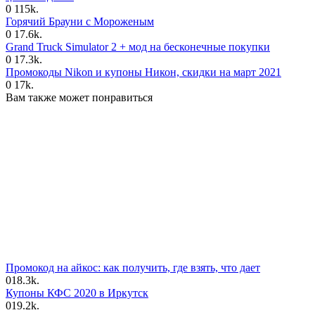
0
115k.
Горячий Брауни с Мороженым
0
17.6k.
Grand Truck Simulator 2 + мод на бесконечные покупки
0
17.3k.
Промокоды Nikon и купоны Никон, скидки на март 2021
0
17k.
Вам также может понравиться
Промокод на айкос: как получить, где взять, что дает
0
18.3k.
Купоны КФС 2020 в Иркутск
0
19.2k.