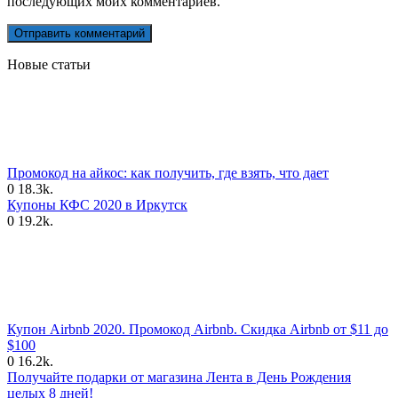
последующих моих комментариев.
Новые статьи
Промокод на айкос: как получить, где взять, что дает
0
18.3k.
Купоны КФС 2020 в Иркутск
0
19.2k.
Купон Airbnb 2020. Промокод Airbnb. Скидка Airbnb от $11 до
$100
0
16.2k.
Получайте подарки от магазина Лента в День Рождения
целых 8 дней!