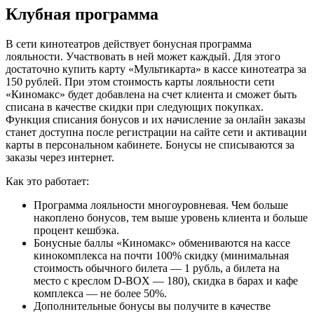
Клубная программа
В сети кинотеатров действует бонусная программа
лояльности. Участвовать в ней может каждый. Для этого
достаточно купить карту «Мультикарта» в кассе кинотеатра за
150 рублей. При этом стоимость карты лояльности сети
«Киномакс» будет добавлена на счет клиента и сможет быть
списана в качестве скидки при следующих покупках.
Функция списания бонусов и их начисление за онлайн заказы
станет доступна после регистрации на сайте сети и активации
карты в персональном кабинете. Бонусы не списываются за
заказы через интернет.
Как это работает:
Программа лояльности многоуровневая. Чем больше
накоплено бонусов, тем выше уровень клиента и больше
процент кешбэка.
Бонусные баллы «Киномакс» обмениваются на кассе
кинокомплекса на почти 100% скидку (минимальная
стоимость обычного билета — 1 рубль, а билета на
место с креслом D-BOX — 180), скидка в барах и кафе
комплекса — не более 50%.
Дополнительные бонусы вы получите в качестве