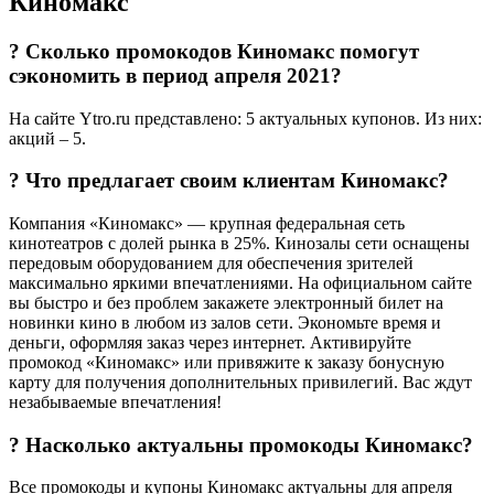
Киномакс
? Сколько промокодов Киномакс помогут
сэкономить в период апреля 2021?
На сайте Ytro.ru представлено: 5 актуальных купонов. Из них:
акций – 5.
? Что предлагает своим клиентам Киномакс?
Компания «Киномакс» — крупная федеральная сеть
кинотеатров с долей рынка в 25%. Кинозалы сети оснащены
передовым оборудованием для обеспечения зрителей
максимально яркими впечатлениями. На официальном сайте
вы быстро и без проблем закажете электронный билет на
новинки кино в любом из залов сети. Экономьте время и
деньги, оформляя заказ через интернет. Активируйте
промокод «Киномакс» или привяжите к заказу бонусную
карту для получения дополнительных привилегий. Вас ждут
незабываемые впечатления!
? Насколько актуальны промокоды Киномакс?
Все промокоды и купоны Киномакс актуальны для апреля