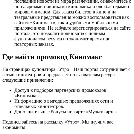
последние новости из мира развлечений, ознакомитесь с
популярными новинками кинорынка и блокбастерами с
мировым именем. Для заказа билетов в кино и на
театральные представления можно воспользоваться как
сайтом «Киномакс», так и удобными мобильными
приложениями. Не забудьте зарегистрироваться на сайте
портала, это позволит пользоваться полным
функционалом ресурса и сэкономит время при
повторных заказах.
Где найти промокод Киномакс
На страницах купонатора «Утро». Наш портал сотрудничает с
сетью кинотеатров и предлагает пользователям ресурса
следующие привилегии:
Доступ к подборке партнерских промокодов
«Киномакс».
Информацию о выгодных предложениях сети и
отдельных кинотеатров.
Дополнительные бонусы по карте «Мультикарта».
Подписывайтесь на рассылку «Утро». Мы научим вас
экономить!