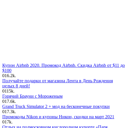
Купон Airbnb 2020. Промокод Airbnb. Скидка Airbnb от $11 до
$100
0
16.2k.
Получайте подарки от магазина Лента в День Рождения
целых 8 дней!
0
115k.
Горячий Брауни с Мороженым
0
17.6k.
Grand Truck Simulator 2 + мод на бесконечные покупки
0
17.3k.
Промокоды Nikon и купоны Никон, скидки на март 2021
0
17k.
Отдых на подмосковном кислородном курорте «Парк