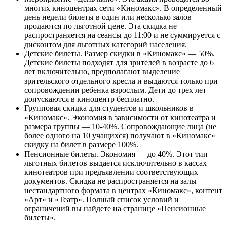
многих киноцентрах сети «Киномакс». В определенный
день недели билеты в один или несколько залов
продаются по льготной цене. Эта скидка не
распространяется на сеансы до 11:00 и не суммируется с
дисконтом для льготных категорий населения.
Детские билеты. Размер скидки в «Киномакс» — 50%.
Детские билеты подходят для зрителей в возрасте до 6
лет включительно, предполагают выделение
зрительского отдельного кресла и выдаются только при
сопровождении ребенка взрослым. Дети до трех лет
допускаются в киноцентр бесплатно.
Групповая скидка для студентов и школьников в
«Киномакс». Экономия в зависимости от кинотеатра и
размера группы — 10-40%. Сопровождающие лица (не
более одного на 10 учащихся) получают в «Киномакс»
скидку на билет в размере 100%.
Пенсионные билеты. Экономия — до 40%. Этот тип
льготных билетов выдается исключительно в кассах
кинотеатров при предъявлении соответствующих
документов. Скидка не распространяется на залы
нестандартного формата в центрах «Киномакс», контент
«Арт» и «Театр». Полный список условий и
ограничений вы найдете на странице «Пенсионные
билеты».