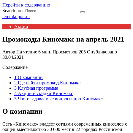
Перейти к содержанию
Search for:
teremkupon.ru
Акции
Промокоды Киномакс на апрель 2021
Автор
На чтение
6 мин.
Просмотров
205
Опубликовано
30.04.2021
Содержание
1 О компании
2 Где найти промокод Киномакс
3 Клубная программа
4 Акции и скидки Киномакс
5 Часто задаваемые вопросы про Киномакс
О компании
Сеть «Киномакс» владеет сотнями современных кинозалов с
общей вместимостью 30 000 мест в 22 городах Российской