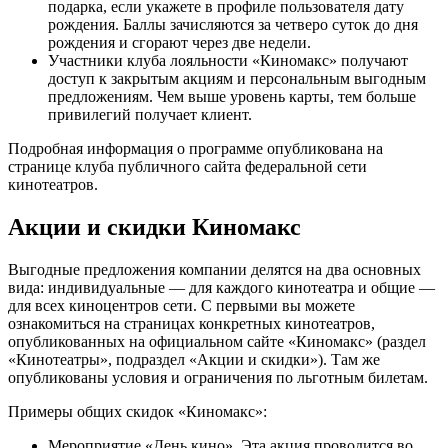
подарка, если укажете в профиле пользователя дату
рождения. Баллы зачисляются за четверо суток до дня
рождения и сгорают через две недели.
Участники клуба лояльности «Киномакс» получают
доступ к закрытым акциям и персональным выгодным
предложениям. Чем выше уровень карты, тем больше
привилегий получает клиент.
Подробная информация о программе опубликована на
странице клуба публичного сайта федеральной сети
кинотеатров.
Акции и скидки Киномакс
Выгодные предложения компании делятся на два основных
вида: индивидуальные — для каждого кинотеатра и общие —
для всех киноцентров сети. С первыми вы можете
ознакомиться на страницах конкретных кинотеатров,
опубликованных на официальном сайте «Киномакс» (раздел
«Кинотеатры», подраздел «Акции и скидки»). Там же
опубликованы условия и ограничения по льготным билетам.
Примеры общих скидок «Киномакс»:
Мероприятие «День кино». Эта акция проводится во