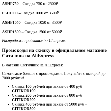
ASHP750
– Скидка 750 от 2500₽
FSH1000
– Скидка 1000 от 3500₽
ASHP1050
– Скидка 1050 от 3500₽
ASHP1500
– Скидка 1500 от 5000₽
Распродажа продлится до 12 апреля.
Промокоды
на скидку
в официальном магазине
Ситилинк на AliExpress
В магазин
Ситилинк
на AliExpress:
Сэкономьте больше с промокодами. Покупайте с выгодой до
7000 рублей!
Скидка
100 рублей
при заказе от 400 руб –
CITIKOD100
Скидка
200 рублей
при заказе от 800 руб –
CITIKOD200
Скидка
400 рублей
при заказе от 5000 руб –
CITIKOD500