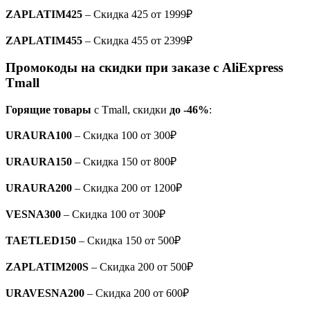
ZAPLATIM425
– Скидка 425 от 1999₽
ZAPLATIM455
– Скидка 455 от 2399₽
Промокоды на скидки при заказе с AliExpress
Tmall
Горящие товары
с Tmall, скидки
до -46%
:
URAURA100
– Скидка 100 от 300
₽
URAURA150
– Скидка 150 от 800
₽
URAURA200
– Скидка 200 от 1200
₽
VESNA300
– Скидка 100 от 300
₽
TAETLED150
– Скидка 150 от 500₽
ZAPLATIM200S
– Скидка 200 от 500₽
URAVESNA200
– Скидка 200 от 600
₽