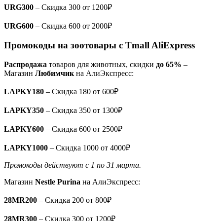
URG300
– Скидка 300 от 1200₽
URG600
– Скидка 600 от 2000₽
Промокоды на зоотовары с Tmall AliExpress
Распродажа
товаров для животных, скидки
до 65%
–
Магазин
Любимчик
на АлиЭкспресс:
LAPKY180
– Скидка 180 от 600₽
LAPKY350
– Скидка 350 от 1300₽
LAPKY600
– Скидка 600 от 2500₽
LAPKY1000
– Скидка 1000 от 4000₽
Промокоды действуют с 1 по 31 марта.
Магазин
Nestle Purina
на АлиЭкспресс:
28MR200
– Скидка 200 от 800₽
28MR300
– Скидка 300 от 1200₽