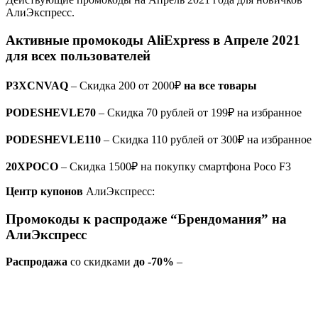
АлиЭкспресс.
Активные промокоды AliExpress в Апреле 2021
для всех пользователей
P3XCNVAQ
– Скидка 200 от 2000₽
на все товары
PODESHEVLE70
– Скидка 70 рублей от 199₽ на избранное
PODESHEVLE110
– Скидка 110 рублей от 300₽ на избранное
20XPOCO
– Скидка 1500₽ на покупку смартфона Poco F3
Центр купонов
АлиЭкспресс:
Промокоды к распродаже “Брендомания” на
АлиЭкспресс
Распродажа
со скидками
до -70%
–