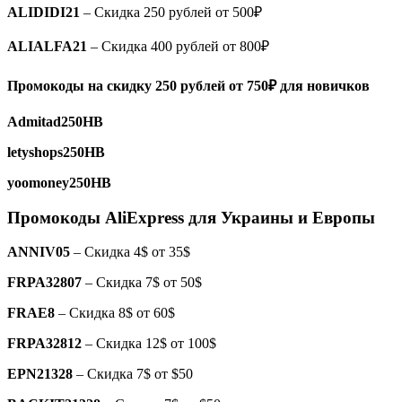
ALIDIDI21
– Скидка 250 рублей от 500₽
ALIALFA21
– Cкидка 400 рублей от 800₽
Промокоды на скидку 250 рублей от 750₽ для новичков
Admitad250HB
letyshops250HB
yoomoney250HB
Промокоды
AliExpress
для Украины и Европы
ANNIV05
– Скидка 4$ от 35$
FRPA32807
– Скидка 7$ от 50$
FRAE8
– Скидка 8$ от 60$
FRPA32812
– Скидка 12$ от 100$
EPN21328
– Скидка 7$ от $50