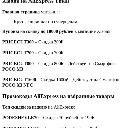
Xiaomi на AliExpress Tmall
Главная страница
магазина:
Крутые новинки по суперценам!
Купоны
на скидку
до 10000 рублей
в магазине Xiaomi –
PRICECUT300
– Скидка 300₽
PRICECUT700
– Скидка 700₽
PRICECUT800
– Скидка 800₽ – Действует на Смартфон
POCO M3
PRICECUT1600
– Скидка 1600₽ – Действует на Смартфон
POCO X3 NFC
Промокоды AliExpress на избранные товары
Топ скидки за неделю
на AliExpress:
PODESHEVLE70
– Скидка 70 рублей от 199₽