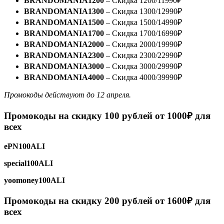
BRANDOMANIA1200
– Скидка 1200/11990₽
BRANDOMANIA1300
– Скидка 1300/12990₽
BRANDOMANIA1500
– Скидка 1500/14990₽
BRANDOMANIA1700
– Скидка 1700/16990₽
BRANDOMANIA2000
– Скидка 2000/19990₽
BRANDOMANIA2300
– Скидка 2300/22990₽
BRANDOMANIA3000
– Скидка 3000/29990₽
BRANDOMANIA4000
– Скидка 4000/39990₽
Промокоды действуют до 12 апреля.
Промокоды
на скидку 100 рублей от 1000₽
для
всех
ePN100ALI
special100ALI
yoomoney100ALI
Промокоды на скидку 200 рублей от 1600₽
для
всех