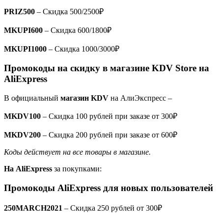
PRIZ500
– Скидка 500/2500₽
MKUPI600
– Скидка 600/1800₽
MKUPI1000
– Скидка 1000/3000₽
Промокоды на скидку в магазине KDV Store на
AliExpress
В официальный
магазин KDV
на АлиЭкспресс –
MKDV100
– Скидка 100 рублей при заказе от 300₽
MKDV200
– Скидка 200 рублей при заказе от 600₽
Коды действует на все товары в магазине.
На AliExpress
за покупками:
Промокоды
AliExpress
для новых пользователей
250MARCH2021
– Скидка 250 рублей от 300₽