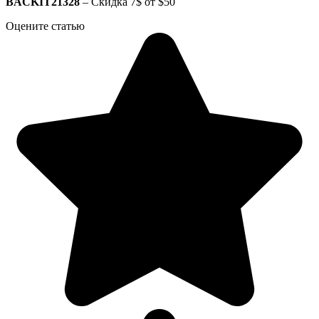
BACKIT21328
– Скидка 7$ от $50
Оцените статью