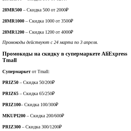
28MR500
– Скидка 500 от 2000₽
28MR1000
– Скидка 1000 от 3500₽
28MR1200
– Скидка 1200 от 4000₽
Промокоды действуют с 24 марта по 3 апреля.
Промокоды на скидку в супермаркете AliExpress
Tmall
Cупермаркет
от Tmall:
PRIZ50
– Скидка 50/200₽
PRIZ65
– Скидка 65/250₽
PRIZ100
– Скидка 100/300₽
MKUPI200
– Скидка 200/600₽
PRIZ300
– Скидка 300/1200₽