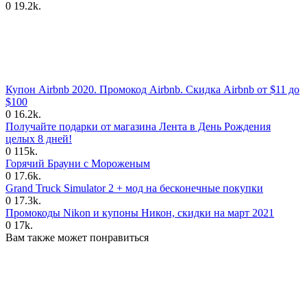
0
19.2k.
Купон Airbnb 2020. Промокод Airbnb. Скидка Airbnb от $11 до
$100
0
16.2k.
Получайте подарки от магазина Лента в День Рождения
целых 8 дней!
0
115k.
Горячий Брауни с Мороженым
0
17.6k.
Grand Truck Simulator 2 + мод на бесконечные покупки
0
17.3k.
Промокоды Nikon и купоны Никон, скидки на март 2021
0
17k.
Вам также может понравиться