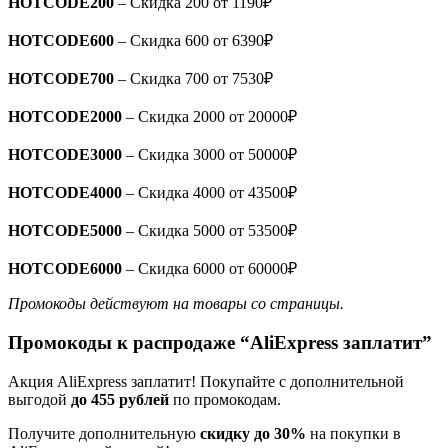
HOTCODE200
– Скидка 200 от 1190₽
HOTCODE600
– Скидка 600 от 6390₽
HOTCODE700
– Скидка 700 от 7530₽
HOTCODE2000
– Скидка 2000 от 20000₽
HOTCODE3000
– Скидка 3000 от 50000₽
HOTCODE4000
– Скидка 4000 от 43500₽
HOTCODE5000
– Скидка 5000 от 53500₽
HOTCODE6000
– Скидка 6000 от 60000₽
Промокоды действуют на товары со страницы.
Промокоды
к распродаже “AliExpress заплатит”
Акция AliExpress заплатит! Покупайте с дополнительной
выгодой
до 455 рублей
по промокодам.
Получите дополнительную
скидку до 30%
на покупки в