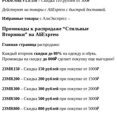
PODESHEVLE110
– Скидка 110 рублей от 300₽
Действуют на товары с AliExpress с быстрой доставкой.
Избранные товары
с АлиЭкспресс –
Промокоды к распродаже
“Стильные
Вторники”
на AliExpress
Главная страница
распродажи:
Каждый вторник
скидки до 80%
на одежду и обувь.
Промокоды на скидку
до 800₽
сделает покупку еще выгоднее!
23MR150
– Скидка
150 рублей
при покупке от 1000₽
23MR200
– Скидка
200 рублей
при покупке от 1500₽
23MR300
– Скидка
300 рублей
при покупке от 2000₽
23MR500
– Скидка
500 рублей
при покупке от 3000₽
23MR800
– Скидка
800 рублей
при покупке от 5000₽