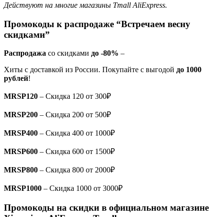
Действуют на многие магазины Tmall AliExpress.
Промокоды к распродаже “Встречаем весну
скидками”
Распродажа
со скидками
до -80%
–
Хиты с доставкой из России. Покупайте с выгодой
до 1000
рублей
!
MRSP120
– Скидка 120 от 300₽
MRSP200
– Скидка 200 от 500₽
MRSP400
– Скидка 400 от 1000₽
MRSP600
– Скидка 600 от 1500₽
MRSP800
– Скидка 800 от 2000₽
MRSP1000
– Скидка 1000 от 3000₽
Промокоды на скидки в официальном магазине