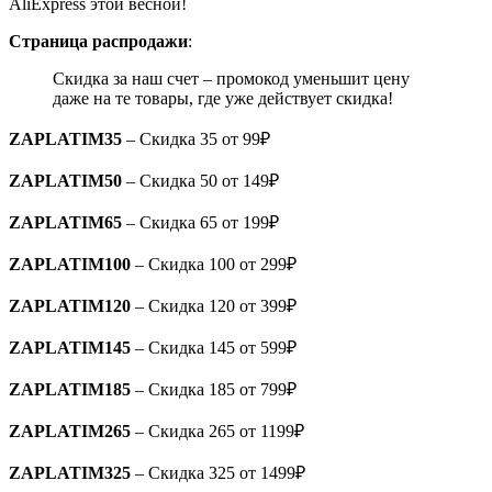
AliExpress этой весной!
Страница распродажи
:
Скидка за наш счет – промокод уменьшит цену
даже на те товары, где уже действует скидка!
ZAPLATIM35
– Скидка 35 от 99₽
ZAPLATIM50
– Скидка 50 от 149₽
ZAPLATIM65
– Скидка 65 от 199₽
ZAPLATIM100
– Скидка 100 от 299₽
ZAPLATIM120
– Скидка 120 от 399₽
ZAPLATIM145
– Скидка 145 от 599₽
ZAPLATIM185
– Скидка 185 от 799₽
ZAPLATIM265
– Скидка 265 от 1199₽
ZAPLATIM325
– Скидка 325 от 1499₽