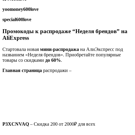
yoomoney600love
special600love
Промокоды к распродаже “Неделя брендов” на
AliExpress
Стартовала новая
мини-распродажа
на АлиЭкспресс под
названием «Неделя брендов». Приобретайте популярные
товары со скидками
до 60%
.
Главная страница
распродажи –
P3XCNVAQ
– Скидка 200 от 2000₽ для всех