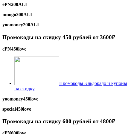
ePN200ALI
mnogo200ALI
yoomoney200ALI
Промокоды на скидку 450 рублей от 3600₽
ePN450love
Промокоды Эльдорадо и купоны
на скидку
yoomoney450love
special450love
Промокоды на скидку 600 рублей от 4800₽
ePN600love