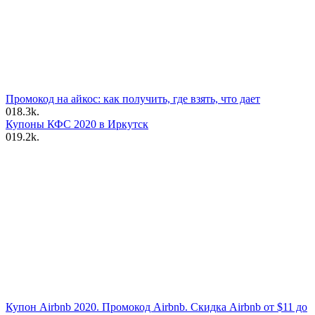
Промокод на айкос: как получить, где взять, что дает
0
18.3k.
Купоны КФС 2020 в Иркутск
0
19.2k.
Купон Airbnb 2020. Промокод Airbnb. Скидка Airbnb от $11 до