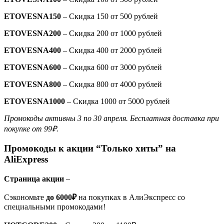
ETOVESNA150
– Скидка 150 от 500 рублей
ETOVESNA200
– Скидка 200 от 1000 рублей
ETOVESNA400
– Скидка 400 от 2000 рублей
ETOVESNA
600
– Скидка 600 от 3000 рублей
ETOVESNA800
– Скидка 800 от 4000 рублей
ETOVESNA1000
– Скидка 1000 от 5000 рублей
Промокоды активны 3 по 30 апреля. Бесплатная доставка при
покупке от 99₽.
Промокоды к акции “Только хиты” на
AliExpress
Страница акции
–
Сэкономьте
до 6000₽
на покупках в АлиЭкспресс со
специальными промокодами!