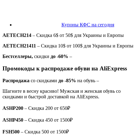
Купоны КФС на сегодня
AETECH214
– Скидка 6$ от 50$ для Украины и Европы
AETECH21411
– Скидка 10$ от 100$ для Украины и Европы
Бестселлеры,
скидки
до -60%
–
Промокоды к распродаже обуви на AliExpress
Распродажа
со скидками
до -85%
на обувь –
Шагните в весну красиво! Мужская и женская обувь со
скидками и быстрой доставкой на AliExpress.
ASHP200
– Скидка 200 от 650₽
ASHP450
– Скидка 450 от 1500₽
FSH500
– Скидка 500 от 1500₽