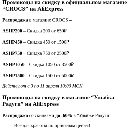
Промокоды на скидку в официальном магазине
“CROCS” на AliExpress
Распродажа
в магазине CROCS –
ASHP200
– Скидка 200 от 650₽
ASHP450
– Скидка 450 от 1500₽
ASHP750
– Скидка 750 от 2500₽
ASHP1050
– Скидка 1050 от 3500₽
ASHP1500
– Скидка 1500 от 5000₽
Действуют с 3 по 11 апреля 10:00 МСК
Промокоды на скидку в магазине “Улыбка
Радуги” на AliExpress
Распродажа
со скидками
до -60%
в “Улыбке Радуги” –
Все для красоты по приятным ценам!