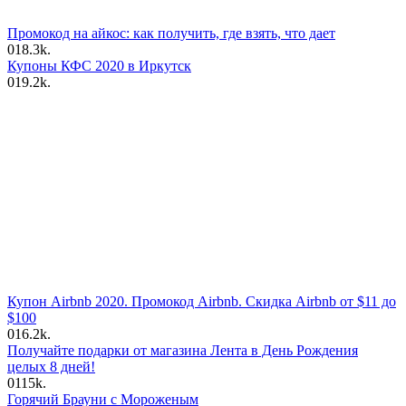
Промокод на айкос: как получить, где взять, что дает
0
18.3k.
Купоны КФС 2020 в Иркутск
0
19.2k.
Купон Airbnb 2020. Промокод Airbnb. Скидка Airbnb от $11 до
$100
0
16.2k.
Получайте подарки от магазина Лента в День Рождения
целых 8 дней!
0
115k.
Горячий Брауни с Мороженым