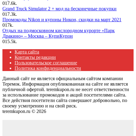
0
17.6k.
Grand Truck Simulator 2 + мод на бесконечные покупки
0
17.3k.
Промокоды Nikon и купоны Никон, скидки на март 2021
0
17k.
Отдых на подмосковном кислородном курорте «Парк
Дракино» – Москва – КупиКупон
0
15.5k.
Карта сайта
Контакты редакции
Пользовательское соглашение
Политика конфиденциальности
Данный сайт не является официальным сайтом компании
Теремок. Информация опубликованная на сайте не является
публичной офертой. teremkupon.ru не несет ответственности
за использование промокодов и акций посетителями сайта.
Все действия посетители сайта совершают добровольно, по
своему усмотрению и на свой риск.
teremkupon.ru © 2026