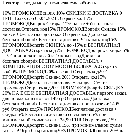
Некоторые коды могут по-прежнему работать.
10%
ПРОМОКОД
Bonprix 10% СКИДКИ И ДОСТАВКА 0
ГРН! Только до 05.04.2021.Открыть код15%
ПРОМОКОД
Bonprix Скидка 15% на все + бесплатная
доставка.Открыть код15%
ПРОМОКОД
Bonprix Скидка 15%
на все + бесплатная доставка.Открыть код
Доставка
бесплатно
bonprix Бесплатная доставка!Открыть код15%
ПРОМОКОД
bonprix СКИДКА до -15% и БЕСПЛАТНАЯ
ДОСТАВКА.Открыть код5%
ПРОМОКОД
bonprix Скидка 5%
+ 5% при оплате на сайте.Открыть код
Доставка
бесплатно
bonprix БЕСПЛАТНАЯ ДОСТАВКА +
КОМПЕНСАЦИЯ СТОИМОСТИ ВОЗВРАТА.Открыть
код20%
ПРОМОКОД
20% discount.Открыть код20%
ПРОМОКОД
bonprix Скидка 20%.Открыть код15%
ПРОМОКОД
Бесплатная доставка + скидка 15% по
промокоду.Открыть код20%
ПРОМОКОД
bonprix СКИДКА
20% НА ВСЁ И БЕСПЛАТНАЯ ДОСТАВКА первого заказа
для новых клиентов от 1495 р.Открыть код
Доставка
бесплатно
bonprix Бесплатная доставка при заказе от 1495
руб.Открыть код5%
ПРОМОКОД
Бесплатная доставка +
скидка 5% Бесплатная доставка со скидкой 5% при
минимальной сумме заказа: 24,99 EUR.Открыть код15%
ПРОМОКОД
bonprix Скидка 15% при минимальной сумме
заказа 599грн.Открыть код20%
ПРОМОКОД
bonprix 20% на