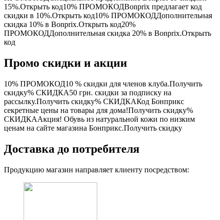
15%.Открыть код10%
ПРОМОКОД
Bonprix предлагает код
скидки в 10%.Открыть код10%
ПРОМОКОД
Дополнительная
скидка 10% в Bonprix.Открыть код20%
ПРОМОКОД
Дополнительная скидка 20% в Bonprix.Открыть
код
Промо скидки и акции
10%
ПРОМОКОД
10 % скидки для членов клуба.Получить
скидку%
СКИДКА
50 грн. скидки за подписку на
рассылку.Получить скидку%
СКИДКА
Код Бонприкс
секретные цены на товары для дома!Получить скидку%
СКИДКА
Акция! Обувь из натуральной кожи по низким
ценам на сайте магазина Бонприкс.Получить скидку
Доставка до потребителя
Продукцию магазин направляет клиенту посредством: