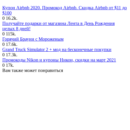
Купон Airbnb 2020. Промокод Airbnb. Скидка Airbnb от $11 до
$100
0
16.2k.
Получайте подарки от магазина Лента в День Рождения
целых 8 дней!
0
115k.
Горячий Брауни с Мороженым
0
17.6k.
Grand Truck Simulator 2 + мод на бесконечные покупки
0
17.3k.
Промокоды Nikon и купоны Никон, скидки на март 2021
0
17k.
Вам также может понравиться