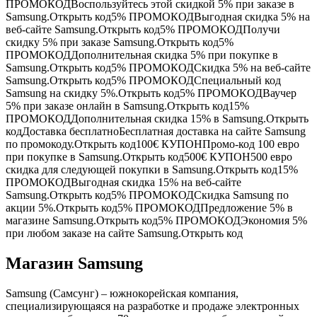
ПРОМОКОД
Воспользуйтесь этой скидкой 5% при заказе в
Samsung.Открыть код5%
ПРОМОКОД
Выгодная скидка 5% на
веб-сайте Samsung.Открыть код5%
ПРОМОКОД
Получи
скидку 5% при заказе Samsung.Открыть код5%
ПРОМОКОД
Дополнительная скидка 5% при покупке в
Samsung.Открыть код5%
ПРОМОКОД
Скидка 5% на веб-сайте
Samsung.Открыть код5%
ПРОМОКОД
Специальный код
Samsung на скидку 5%.Открыть код5%
ПРОМОКОД
Ваучер
5% при заказе онлайн в Samsung.Открыть код15%
ПРОМОКОД
Дополнительная скидка 15% в Samsung.Открыть
код
Доставка бесплатно
Бесплатная доставка на сайте Samsung
по промокоду.Открыть код100€
КУПОН
Промо-код 100 евро
при покупке в Samsung.Открыть код500€
КУПОН
500 евро
скидка для следующей покупки в Samsung.Открыть код15%
ПРОМОКОД
Выгодная скидка 15% на веб-сайте
Samsung.Открыть код5%
ПРОМОКОД
Скидка Samsung по
акции 5%.Открыть код5%
ПРОМОКОД
Предложение 5% в
магазине Samsung.Открыть код5%
ПРОМОКОД
Экономия 5%
при любом заказе на сайте Samsung.Открыть код
Магазин Samsung
Samsung (Самсунг) – южнокорейская компания,
специализирующаяся на разработке и продаже электронных