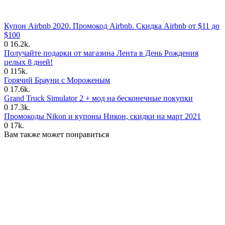
Купон Airbnb 2020. Промокод Airbnb. Скидка Airbnb от $11 до
$100
0
16.2k.
Получайте подарки от магазина Лента в День Рождения
целых 8 дней!
0
115k.
Горячий Брауни с Мороженым
0
17.6k.
Grand Truck Simulator 2 + мод на бесконечные покупки
0
17.3k.
Промокоды Nikon и купоны Никон, скидки на март 2021
0
17k.
Вам также может понравиться