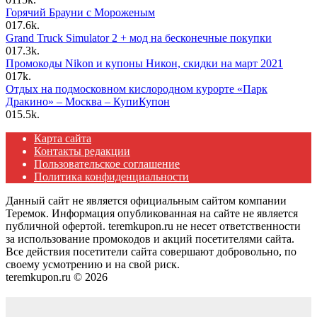
Горячий Брауни с Мороженым
0
17.6k.
Grand Truck Simulator 2 + мод на бесконечные покупки
0
17.3k.
Промокоды Nikon и купоны Никон, скидки на март 2021
0
17k.
Отдых на подмосковном кислородном курорте «Парк
Дракино» – Москва – КупиКупон
0
15.5k.
Карта сайта
Контакты редакции
Пользовательское соглашение
Политика конфиденциальности
Данный сайт не является официальным сайтом компании
Теремок. Информация опубликованная на сайте не является
публичной офертой. teremkupon.ru не несет ответственности
за использование промокодов и акций посетителями сайта.
Все действия посетители сайта совершают добровольно, по
своему усмотрению и на свой риск.
teremkupon.ru © 2026