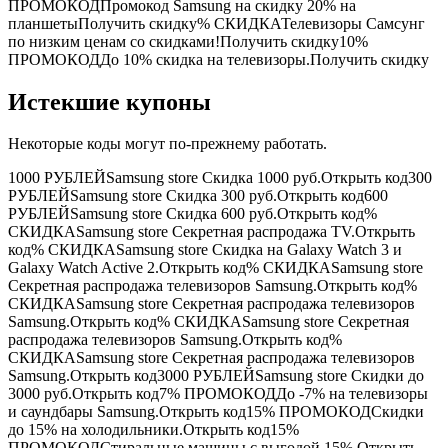
ПРОМОКОД
Промокод Samsung на скидку 20% на
планшетыПолучить скидку%
СКИДКА
Телевизоры Самсунг
по низким ценам со скидками!Получить скидку10%
ПРОМОКОД
До 10% скидка на телевизоры.Получить скидку
Истекшие купоны
Некоторые коды могут по-прежнему работать.
1000
РУБЛЕЙ
Samsung store Скидка 1000 руб.Открыть код300
РУБЛЕЙ
Samsung store Скидка 300 руб.Открыть код600
РУБЛЕЙ
Samsung store Скидка 600 руб.Открыть код%
СКИДКА
Samsung store Секретная распродажа TV.Открыть
код%
СКИДКА
Samsung store Скидка на Galaxy Watch 3 и
Galaxy Watch Active 2.Открыть код%
СКИДКА
Samsung store
Секретная распродажа телевизоров Samsung.Открыть код%
СКИДКА
Samsung store Секретная распродажа телевизоров
Samsung.Открыть код%
СКИДКА
Samsung store Секретная
распродажа телевизоров Samsung.Открыть код%
СКИДКА
Samsung store Секретная распродажа телевизоров
Samsung.Открыть код3000
РУБЛЕЙ
Samsung store Скидки до
3000 руб.Открыть код7%
ПРОМОКОД
До -7% на телевизоры
и саундбары Samsung.Открыть код15%
ПРОМОКОД
Скидки
до 15% на холодильники.Открыть код15%
ПРОМОКОД
Стиральные машины с выгодой 15%.Открыть