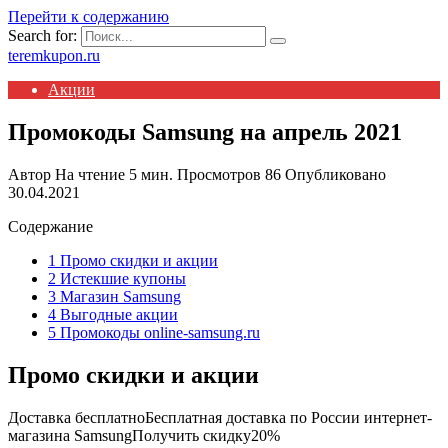
Перейти к содержанию
Search for:
teremkupon.ru
Акции
Промокоды Samsung на апрель 2021
Автор
На чтение
5 мин.
Просмотров
86
Опубликовано
30.04.2021
Содержание
1 Промо скидки и акции
2 Истекшие купоны
3 Магазин Samsung
4 Выгодные акции
5 Промокоды online-samsung.ru
Промо скидки и акции
Доставка бесплатно
Бесплатная доставка по России интернет-
магазина SamsungПолучить скидку20%