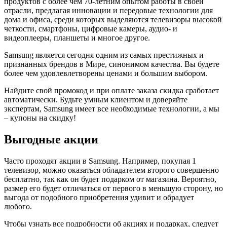
продуктов с более чем 70-летним опытом работы в своей
отрасли, предлагая инновации и передовые технологии для
дома и офиса, среди которых выделяются телевизоры высокой
четкости, смартфоны, цифровые камеры, аудио- и
видеоплееры, планшеты и многое другое.
Samsung является сегодня одним из самых престижных и
признанных брендов в Мире, синонимом качества. Вы будете
более чем удовлевлетворены ценами и большим выбором.
Найдите свой промокод и при оплате заказа скидка сработает
автоматически. Будьте умным клиентом и доверяйте
экспертам, Samsung имеет все необходимые технологии, а мы
– купоны на скидку!
Выгодные акции
Часто проходят акции в Samsung. Например, покупая 1
телевизор, можно оказаться обладателем второго совершенно
бесплатно, так как он будет подарком от магазина. Вероятно,
размер его будет отличаться от первого в меньшую сторону, но
выгода от подобного приобретения удивит и обрадует
любого.
Чтобы узнать все подробности об акциях и подарках, следует