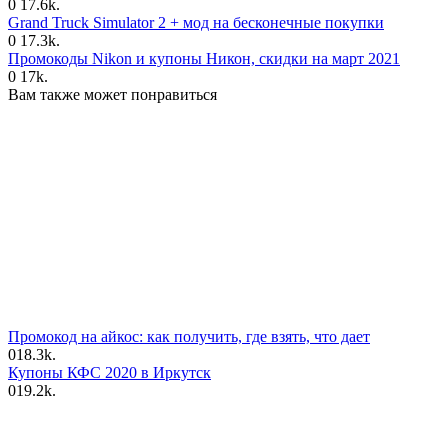
0
17.6k.
Grand Truck Simulator 2 + мод на бесконечные покупки
0
17.3k.
Промокоды Nikon и купоны Никон, скидки на март 2021
0
17k.
Вам также может понравиться
Промокод на айкос: как получить, где взять, что дает
0
18.3k.
Купоны КФС 2020 в Иркутск
0
19.2k.