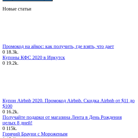
Новые статьи
Промокод на айкос: как получить, где взять, что дает
0
18.3k.
Купоны КФС 2020 в Иркутск
0
19.2k.
Купон Airbnb 2020. Промокод Airbnb. Скидка Airbnb от $11 до
$100
0
16.2k.
Получайте подарки от магазина Лента в День Рождения
целых 8 дней!
0
115k.
Горячий Брауни с Мороженым