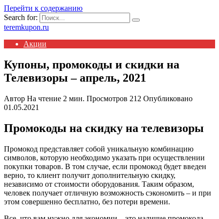
Перейти к содержанию
Search for:
teremkupon.ru
Акции
Купоны, промокоды и скидки на
Телевизоры – апрель, 2021
Автор
На чтение
2 мин.
Просмотров
212
Опубликовано
01.05.2021
Промокоды на скидку на телевизоры
Промокод представляет собой уникальную комбинацию
символов, которую необходимо указать при осуществлении
покупки товаров. В том случае, если промокод будет введен
верно, то клиент получит дополнительную скидку,
независимо от стоимости оборудования. Таким образом,
человек получает отличную возможность сэкономить – и при
этом совершенно бесплатно, без потери времени.
Все, что вам нужно для экономии – это наличие промокода.