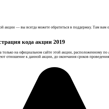
ой акции — вы всегда можете обратиться в поддержку. Там вам о
страция кода акции 2019
 только на официальном сайте этой акции, расположенному по а
еют отношение к данной акции, до окончания сроков проведения