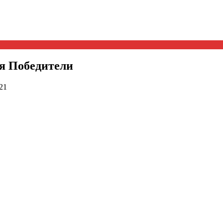
я Победители
21