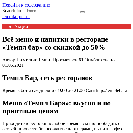
Перейти к содержанию
Search for:
teremkupon.ru
Акции
Всё меню и напитки в ресторане
«Темпл бар» со скидкой до 50%
Автор
На чтение
1 мин.
Просмотров
61
Опубликовано
01.05.2021
Темпл Бар, сеть ресторанов
Время работы ежедневно с 9:00 до 21:00 Сайтhttp://templebar.ru
Меню «Темпл Бара»: вкусно и по
приятным ценам
Приходите в ресторан в любое время – сытно пообедать с
семьей, провести бизнес-ланч с партнерами, выпить кофе с