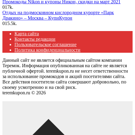
Промокоды Nikon и купоны Никон, скидки на март 2021
0
17k.
Отдых на подмосковном кислородном курорте «Парк
Дракино» – Москва – КупиКупон
0
15.5k.
Карта сайта
Контакты редакции
Пользовательское соглашение
Политика конфиденциальности
Данный сайт не является официальным сайтом компании
Теремок. Информация опубликованная на сайте не является
публичной офертой. teremkupon.ru не несет ответственности
за использование промокодов и акций посетителями сайта.
Все действия посетители сайта совершают добровольно, по
своему усмотрению и на свой риск.
teremkupon.ru © 2026