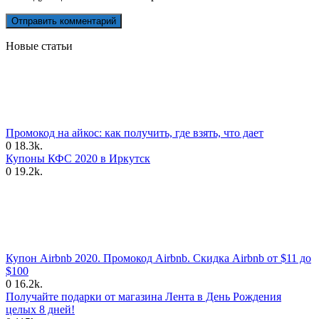
Новые статьи
Промокод на айкос: как получить, где взять, что дает
0
18.3k.
Купоны КФС 2020 в Иркутск
0
19.2k.
Купон Airbnb 2020. Промокод Airbnb. Скидка Airbnb от $11 до
$100
0
16.2k.
Получайте подарки от магазина Лента в День Рождения
целых 8 дней!