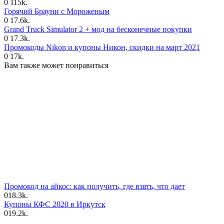
0
115k.
Горячий Брауни с Мороженым
0
17.6k.
Grand Truck Simulator 2 + мод на бесконечные покупки
0
17.3k.
Промокоды Nikon и купоны Никон, скидки на март 2021
0
17k.
Вам также может понравиться
Промокод на айкос: как получить, где взять, что дает
0
18.3k.
Купоны КФС 2020 в Иркутск
0
19.2k.