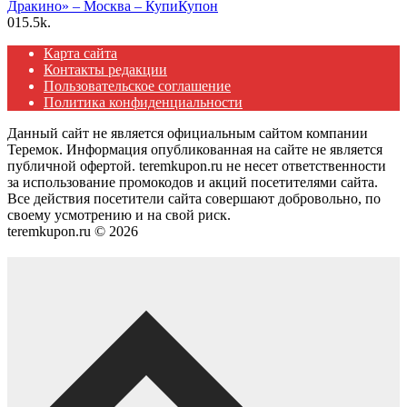
Дракино» – Москва – КупиКупон
0
15.5k.
Карта сайта
Контакты редакции
Пользовательское соглашение
Политика конфиденциальности
Данный сайт не является официальным сайтом компании
Теремок. Информация опубликованная на сайте не является
публичной офертой. teremkupon.ru не несет ответственности
за использование промокодов и акций посетителями сайта.
Все действия посетители сайта совершают добровольно, по
своему усмотрению и на свой риск.
teremkupon.ru © 2026