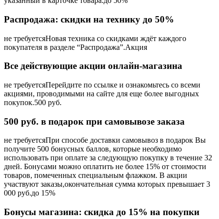
указанный в карточке товара.до 50%
Распродажа: скидки на технику до 50%
не требуется
Новая техника со скидками ждёт каждого
покупателя в разделе “Распродажа”.Акция
Все действующие акции онлайн-магазина
не требуется
Перейдите по ссылке и ознакомьтесь со всеми
акциями, проводимыми на сайте для еще более выгодных
покупок.500 руб.
500 руб. в подарок при самовывозе заказа
не требуется
При способе доставки самовывоз в подарок Вы
получите 500 бонусных баллов, которые необходимо
использовать при оплате за следующую покупку в течение 32
дней. Бонусами можно оплатить не более 15% от стоимости
товаров, помеченных специальным флажком. В акции
участвуют заказы,окончательная сумма которых превышает 3
000 руб.до 15%
Бонусы магазина: скидка до 15% на покупки