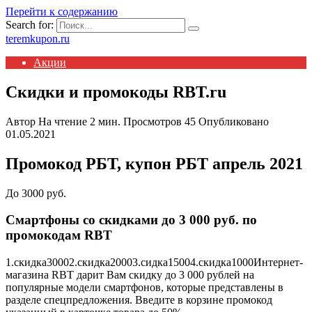
Перейти к содержанию
Search for:
teremkupon.ru
Акции
Скидки и промокоды RBT.ru
Автор
На чтение
2 мин.
Просмотров
45
Опубликовано
01.05.2021
Промокод РБТ, купон РБТ апрель 2021
До 3000 руб.
Смартфоны со скидками до 3 000 руб. по
промокодам RBT
1.
скидка3000
2.
скидка2000
3.
сидка1500
4.
скидка1000
Интернет-
магазина RBT дарит Вам скидку до 3 000 рублей на
популярные модели смартфонов, которые представлены в
разделе спецпредложения. Введите в корзине промокод