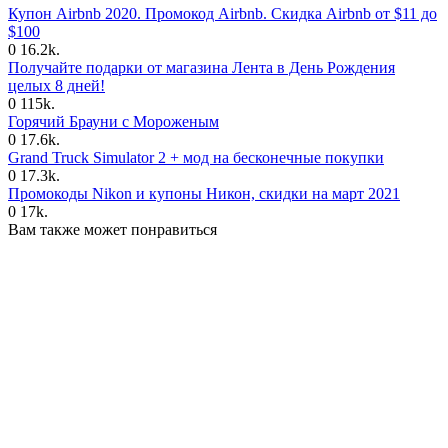
Купон Airbnb 2020. Промокод Airbnb. Скидка Airbnb от $11 до
$100
0
16.2k.
Получайте подарки от магазина Лента в День Рождения
целых 8 дней!
0
115k.
Горячий Брауни с Мороженым
0
17.6k.
Grand Truck Simulator 2 + мод на бесконечные покупки
0
17.3k.
Промокоды Nikon и купоны Никон, скидки на март 2021
0
17k.
Вам также может понравиться