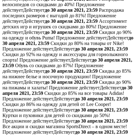
велосипедов со скидками до 40%!
Предложение
действует
Действует
до 30 апреля 2021, 23:59
Распродажа
последних размеров с выгодой до 81%!
Предложение
действует
Действует
до 30 апреля 2021, 23:59
Ассортимент
детских игр и игрушек со скидками до 80%!
Предложение
действует
Действует
до 30 апреля 2021, 23:59
Скидки до 90%
на одежду и обувь Puma!
Предложение действует
Действует
до
30 апреля 2021, 23:59
Скидки до 80% на товары от Nike!
Предложение действует
Действует
до 30 апреля 2021, 23:59
Скидки до 92% на одежду и аксессуары для горнолыжного
спорта!
Предложение действует
Действует
до 30 апреля 2021,
23:59
Обувь со скидками до 87%!
Предложение
действует
Действует
до 30 апреля 2021, 23:59
Скидка до 85%
на нижнее белье и носочную продукцию!
Предложение
действует
Действует
до 30 апреля 2021, 23:59
Скидка до 90%
на пижамы и халаты!
Предложение действует
Действует
до 30
апреля 2021, 23:59
Скидки до 85% на все товары Adidas!
Предложение действует
Действует
до 30 апреля 2021, 23:59
Скидки до 86% на одежду для детей от Lee Cooper!
Предложение действует
Действует
до 30 апреля 2021, 23:59
Куртки и пуховики для детей со скидками до 50%!
Предложение действует
Действует
до 30 апреля 2021, 23:59
Все акции и скидки магазина SportsDirect – в одном месте!
Предложение действует
Действует
до 30 апреля 2021, 23:59