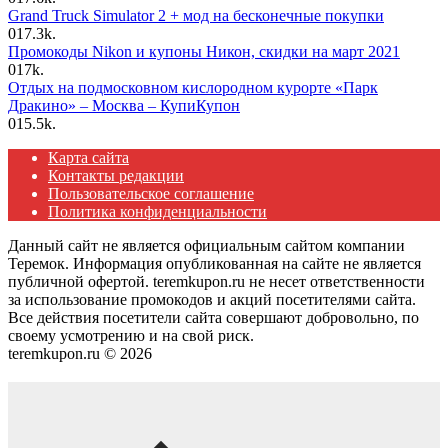
Grand Truck Simulator 2 + мод на бесконечные покупки
0
17.3k.
Промокоды Nikon и купоны Никон, скидки на март 2021
0
17k.
Отдых на подмосковном кислородном курорте «Парк
Дракино» – Москва – КупиКупон
0
15.5k.
Карта сайта
Контакты редакции
Пользовательское соглашение
Политика конфиденциальности
Данный сайт не является официальным сайтом компании
Теремок. Информация опубликованная на сайте не является
публичной офертой. teremkupon.ru не несет ответственности
за использование промокодов и акций посетителями сайта.
Все действия посетители сайта совершают добровольно, по
своему усмотрению и на свой риск.
teremkupon.ru © 2026