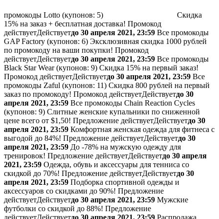
промокоды Lotto (
купонов:
5)
Скидка
15% на заказ + бесплатная доставка!
Промокод
действует
Действует
до 30 апреля 2021, 23:59
Все промокоды
GAP Factory (
купонов:
6) Эксклюзивная скидка 1000 рублей
по промокоду на ваши покупки!
Промокод
действует
Действует
до 30 апреля 2021, 23:59
Все промокоды
Black Star Wear (
купонов:
9) Скидка 15% на первый заказ!
Промокод действует
Действует
до 30 апреля 2021, 23:59
Все
промокоды Zaful (
купонов:
11) Скидка 800 рублей на первый
заказ по промокоду!
Промокод действует
Действует
до 30
апреля 2021, 23:59
Все промокоды Chain Reaction Cycles
(
купонов:
9) Слитные женские купальники по сниженной
цене всего от $1,50!
Предложение действует
Действует
до 30
апреля 2021, 23:59
Комфортная женская одежда для фитнеса с
выгодой до 84%!
Предложение действует
Действует
до 30
апреля 2021, 23:59
До -78% на мужскую одежду для
тренировок!
Предложение действует
Действует
до 30 апреля
2021, 23:59
Одежда, обувь и аксессуары для тенниса со
скидкой до 70%!
Предложение действует
Действует
до 30
апреля 2021, 23:59
Подборка спортивной одежды и
аксессуаров со скидками до 90%!
Предложение
действует
Действует
до 30 апреля 2021, 23:59
Мужские
футболки со скидкой до 88%!
Предложение
действует
Действует
до 30 апреля 2021, 23:59
Распродажа