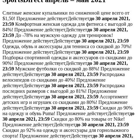
Слитные женские купальники по сниженной цене всего от
$1,50!
Предложение действует
Действует
до 30 апреля 2021,
23:59
Комфортная женская одежда для фитнеса с выгодой до
84%!
Предложение действует
Действует
до 30 апреля 2021,
23:59
До -78% на мужскую одежду для тренировок!
Предложение действует
Действует
до 30 апреля 2021, 23:59
Одежда, обувь и аксессуары для тенниса со скидкой до 70%!
Предложение действует
Действует
до 30 апреля 2021, 23:59
Подборка спортивной одежды и аксессуаров со скидками до
90%!
Предложение действует
Действует
до 30 апреля 2021,
23:59
Мужские футболки со скидкой до 88%!
Предложение
действует
Действует
до 30 апреля 2021, 23:59
Распродажа
велосипедов со скидками до 40%!
Предложение
действует
Действует
до 30 апреля 2021, 23:59
Распродажа
последних размеров с выгодой до 81%!
Предложение
действует
Действует
до 30 апреля 2021, 23:59
Ассортимент
детских игр и игрушек со скидками до 80%!
Предложение
действует
Действует
до 30 апреля 2021, 23:59
Скидки до 90%
на одежду и обувь Puma!
Предложение действует
Действует
до
30 апреля 2021, 23:59
Скидки до 80% на товары от Nike!
Предложение действует
Действует
до 30 апреля 2021, 23:59
Скидки до 92% на одежду и аксессуары для горнолыжного
спорта!
Предложение действует
Действует
до 30 апреля 2021,