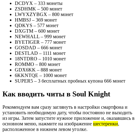
DCDYX – 333 монеты
ZSDHMK – 500 монет
LWYXZYBGX – 800 монет
HMBSJ – 369 монет
QDKYS – 577 монет
DXGTM – 600 монет
NEWHALL – 999 монет
BYETIGER – 777 монет
GOSDAD – 666 монет
DESTLAD – 1111 монет
18NTDRO – 1010 монет
ROMMO – 800 монет
GDX6KK – 888 монет
6KKNTQE – 1000 монет
SUPER5 – 3 бесплатных пробных купона 666 монет
Как вводить читы в Soul Knight
Рекомендуем вам сразу заглянуть в настройки смартфона и
установить необходимую дату, чтобы постоянно не выходить
из игры. Затем запустите нужное приложение и, оказавшись в
основном меню, нажмите на изображение
шестеренки
,
расположенное в нижнем левом уголке.