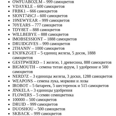
OWFUABO2LM – 999 самоцветов
VDAYKLE – 600 самоцветов
FRBK1 – 666 самоцветов
SIONT74SCJ – 600 самоцветов
19NEWYEAR – 999 самоцветов
70YEARS – 777 самоцветов
TDY8ET – 888 самоцветов
WILLBEBYE – 888 самоцветов
IMOBSESSIONT – 1888 самоцветов
DRUIDGIVES – 999 самоцветов
2THANIV – 1000 самоцветов
EN3FKZGET – 5 единиц железа, 5 досок, 1888
самоцветов
GESTPWIERD – 1 железо, 1 древесина, 888 самоцветов
BIGMOUTH – семена титан аурум, 1 удобрение и 500
самоцветов
NERD7Z – 3 единицы железа, 3 доски, 1288 самоцветов
WEAPONS – семена лука, моркови и лозы
IROBOT – 5 батареек, 5 шестеренок и 515 самоцветов
JINKELA – 3 единицы удобрения
FLOWERS – 5 семян семицветика
100000 – 500 самоцветов
DRUID – 999 самоцветов
DUOSHOU – 500 самоцветов
SKBACK – 999 самоцветов