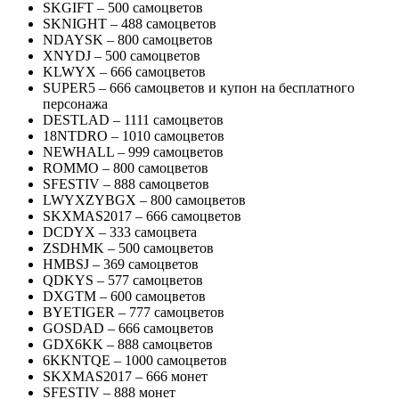
SKGIFT – 500 самоцветов
SKNIGHT – 488 самоцветов
NDAYSK – 800 самоцветов
XNYDJ – 500 самоцветов
KLWYX – 666 самоцветов
SUPER5 – 666 самоцветов и купон на бесплатного
персонажа
DESTLAD – 1111 самоцветов
18NTDRO – 1010 самоцветов
NEWHALL – 999 самоцветов
ROMMO – 800 самоцветов
SFESTIV – 888 самоцветов
LWYXZYBGX – 800 самоцветов
SKXMAS2017 – 666 самоцветов
DCDYX – 333 самоцвета
ZSDHMK – 500 самоцветов
HMBSJ – 369 самоцветов
QDKYS – 577 самоцветов
DXGTM – 600 самоцветов
BYETIGER – 777 самоцветов
GOSDAD – 666 самоцветов
GDX6KK – 888 самоцветов
6KKNTQE – 1000 самоцветов
SKXMAS2017 – 666 монет
SFESTIV – 888 монет