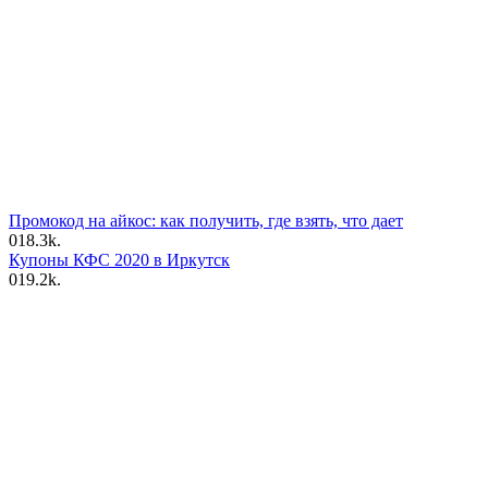
Промокод на айкос: как получить, где взять, что дает
0
18.3k.
Купоны КФС 2020 в Иркутск
0
19.2k.