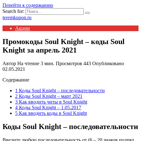
Перейти к содержанию
Search for:
teremkupon.ru
Акции
Промокоды Soul Knight – коды Soul
Knight за апрель 2021
Автор
На чтение
3 мин.
Просмотров
443
Опубликовано
02.05.2021
Содержание
1 Коды Soul Knight – последовательности
2 Коды Soul Knight – март 2021
3 Как вводить читы в Soul Knight
4 Коды Soul Knight – 1.05.2017
5 Как вводить коды в Soul Knight
Коды Soul Knight – последовательности
Введите любую последовательность от (6 – 20 знаков подряд,