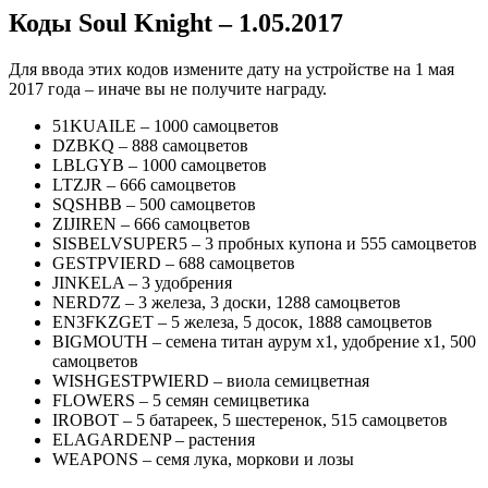
Коды Soul Knight – 1.05.2017
Для ввода этих кодов измените дату на устройстве на 1 мая
2017 года – иначе вы не получите награду.
51KUAILE – 1000 самоцветов
DZBKQ – 888 самоцветов
LBLGYB – 1000 самоцветов
LTZJR – 666 самоцветов
SQSHBB – 500 самоцветов
ZIJIREN – 666 самоцветов
SISBELVSUPER5 – 3 пробных купона и 555 самоцветов
GESTPVIERD – 688 самоцветов
JINKELA – 3 удобрения
NERD7Z – 3 железа, 3 доски, 1288 самоцветов
EN3FKZGET – 5 железа, 5 досок, 1888 самоцветов
BIGMOUTH – семена титан аурум х1, удобрение х1, 500
самоцветов
WISHGESTPWIERD – виола семицветная
FLOWERS – 5 семян семицветика
IROBOT – 5 батареек, 5 шестеренок, 515 самоцветов
ELAGARDENP – растения
WEAPONS – семя лука, моркови и лозы