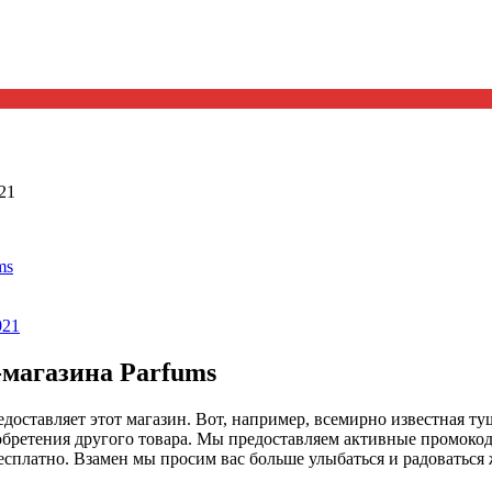
21
ms
021
-магазина Parfums
едоставляет этот магазин. Вот, например, всемирно известная т
ретения другого товара. Мы предоставляем активные промокоды
сплатно. Взамен мы просим вас больше улыбаться и радоваться 