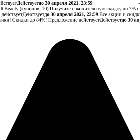
йствует
Действует
до 30 апреля 2021, 23:59
-
t Beauty (
купонов:
10) Получите накопительную скидку до 7% 
 действует
Действует
до 30 апреля 2021, 23:59
Все акции и скидки
тики! Скидки до 84%!
Предложение действует
Действует
до 30 ап