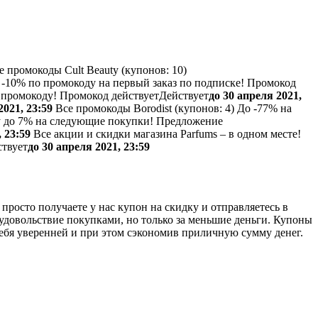
 промокоды Cult Beauty (
купонов:
10)
 -10% по промокоду на первый заказ по подписке!
Промокод
 промокоду!
Промокод действует
Действует
до 30 апреля 2021,
2021, 23:59
Все промокоды Borodist (
купонов:
4) До -77% на
 до 7% на следующие покупки!
Предложение
 23:59
Все акции и скидки магазина Parfums – в одном месте!
ствует
до 30 апреля 2021, 23:59
 просто получаете у нас купон на скидку и отправляетесь в
удовольствие покупками, но только за меньшие деньги. Купоны
себя уверенней и при этом сэкономив приличную сумму денег.