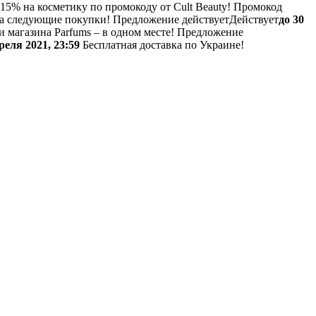
15% на косметику по промокоду от Cult Beauty!
Промокод
на следующие покупки!
Предложение действует
Действует
до 30
 магазина Parfums – в одном месте!
Предложение
реля 2021, 23:59
Бесплатная доставка по Украине!