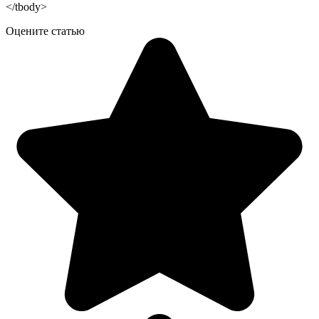
</tbody>
Оцените статью