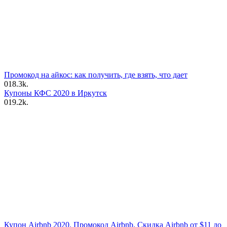
Промокод на айкос: как получить, где взять, что дает
0
18.3k.
Купоны КФС 2020 в Иркутск
0
19.2k.
Купон Airbnb 2020. Промокод Airbnb. Скидка Airbnb от $11 до