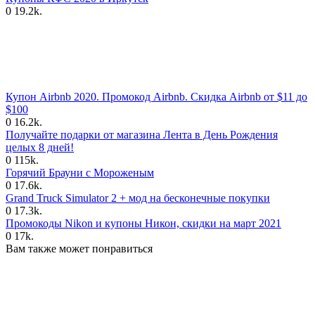
0
19.2k.
Купон Airbnb 2020. Промокод Airbnb. Скидка Airbnb от $11 до
$100
0
16.2k.
Получайте подарки от магазина Лента в День Рождения
целых 8 дней!
0
115k.
Горячий Брауни с Мороженым
0
17.6k.
Grand Truck Simulator 2 + мод на бесконечные покупки
0
17.3k.
Промокоды Nikon и купоны Никон, скидки на март 2021
0
17k.
Вам также может понравиться