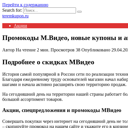
Перейти к содержанию
Search for:
teremkupon.ru
Акции
Промокоды М.Видео, новые купоны и 
Автор
На чтение
2 мин.
Просмотров
38
Опубликовано
29.04.20
Подробнее о скидках МВидео
История самой популярной в России сети по реализации техник
Благодаря ежедневному труду основателей магазин начал наби
шагами и начала активно расширять свою территорию продаж.
На сегодняшний день на территории нашей страны работает б
большой ассортимент товаров.
Акции, спецпредложения и промокоды МВидео
Совершать покупки через интернет на сегодняшний день не то
– скопируйте промокод на нашем сайте и укажите его в корзине