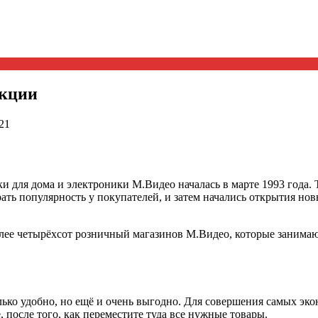
акции
21
и для дома и электроники М.Видео началась в марте 1993 года.
рать популярность у покупателей, и затем начались открытия н
олее четырёхсот розничный магазинов М.Видео, которые заним
лько удобно, но ещё и очень выгодно. Для совершения самых эк
, после того, как переместите туда все нужные товары.