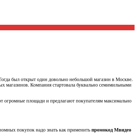
 Тогда был открыт один довольно небольшой магазин в Москве.
овых магазинов. Компания стартовала буквально семимильными
ают огромные площади и предлагают покупателям максимально
ономных покупок надо знать как применить
промокод Мвидео