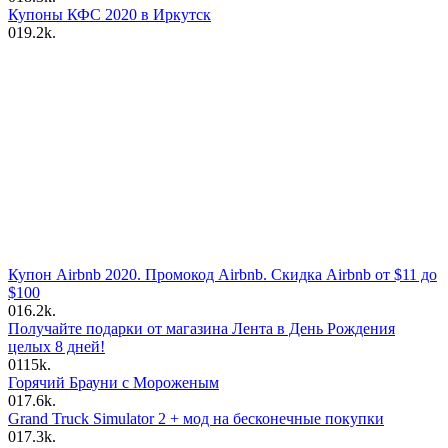
Купоны КФС 2020 в Иркутск
0
19.2k.
Купон Airbnb 2020. Промокод Airbnb. Скидка Airbnb от $11 до
$100
0
16.2k.
Получайте подарки от магазина Лента в День Рождения
целых 8 дней!
0
115k.
Горячий Брауни с Мороженым
0
17.6k.
Grand Truck Simulator 2 + мод на бесконечные покупки
0
17.3k.