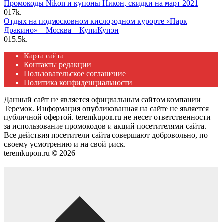
Промокоды Nikon и купоны Никон, скидки на март 2021
0
17k.
Отдых на подмосковном кислородном курорте «Парк
Дракино» – Москва – КупиКупон
0
15.5k.
Карта сайта
Контакты редакции
Пользовательское соглашение
Политика конфиденциальности
Данный сайт не является официальным сайтом компании
Теремок. Информация опубликованная на сайте не является
публичной офертой. teremkupon.ru не несет ответственности
за использование промокодов и акций посетителями сайта.
Все действия посетители сайта совершают добровольно, по
своему усмотрению и на свой риск.
teremkupon.ru © 2026