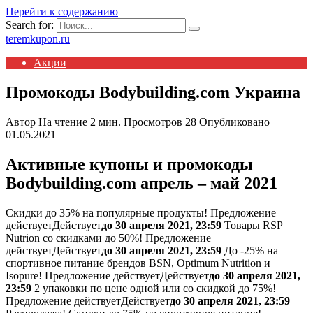
Перейти к содержанию
Search for:
teremkupon.ru
Акции
Промокоды Bodybuilding.com Украина
Автор
На чтение
2 мин.
Просмотров
28
Опубликовано
01.05.2021
Активные купоны и промокоды
Bodybuilding.com апрель – май 2021
Скидки до 35% на популярные продукты!
Предложение
действует
Действует
до 30 апреля 2021, 23:59
Товары RSP
Nutrion со скидками до 50%!
Предложение
действует
Действует
до 30 апреля 2021, 23:59
До -25% на
спортивное питание брендов BSN, Optimum Nutrition и
Isopure!
Предложение действует
Действует
до 30 апреля 2021,
23:59
2 упаковки по цене одной или со скидкой до 75%!
Предложение действует
Действует
до 30 апреля 2021, 23:59