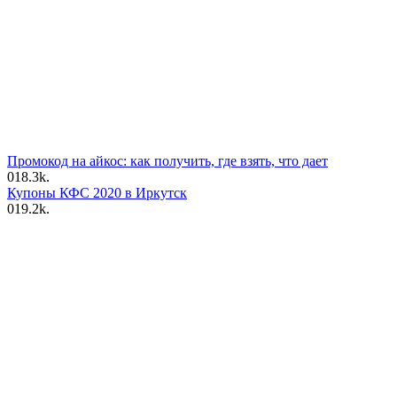
Промокод на айкос: как получить, где взять, что дает
0
18.3k.
Купоны КФС 2020 в Иркутск
0
19.2k.