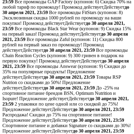
23:59
Все промокоды GAP Factory (
купонов:
6) Скидка 70% на
любой тариф по промокоду!
Промокод действует
Действует
до
30 апреля 2021, 23:59
Все промокоды FitStars (
купонов:
8)
Эксклюзивная скидка 1000 рублей по промокоду на ваши
покупки!
Промокод действует
Действует
до 30 апреля 2021,
23:59
Все промокоды Black Star Wear (
купонов:
9) Скидка 15%
на первый заказ!
Промокод действует
Действует
до 30 апреля
2021, 23:59
Все промокоды Zaful (
купонов:
11) Скидка 800
рублей на первый заказ по промокоду!
Промокод
действует
Действует
до 30 апреля 2021, 23:59
Все промокоды
Chain Reaction Cycles (
купонов:
9) 300 гривен в подарок на
первую покупку!
Промокод действует
Действует
до 30 апреля
2021, 23:59
Все промокоды Answear (
купонов:
9) Скидки до
35% на популярные продукты!
Предложение
действует
Действует
до 30 апреля 2021, 23:59
Товары RSP
Nutrion со скидками до 50%!
Предложение
действует
Действует
до 30 апреля 2021, 23:59
До -25% на
спортивное питание брендов BSN, Optimum Nutrition и
Isopure!
Предложение действует
Действует
до 30 апреля 2021,
23:59
2 упаковки по цене одной или со скидкой до 75%!
Предложение действует
Действует
до 30 апреля 2021, 23:59
Распродажа! Скидки до 75% на спортивное питание!
Предложение действует
Действует
до 30 апреля 2021, 23:59
Спортивное питание и добавки Signature со скидками до 30%!
Предложение действует
Действует
до 30 апреля 2021, 23:59