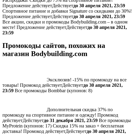
Распродажа! Скидки до 75% на спортивное питание!
Предложение действует
Действует
до 30 апреля 2021, 23:59
Спортивное питание и добавки Signature со скидками до 30%!
Предложение действует
Действует
до 30 апреля 2021, 23:59
Все акции, скидки и промокоды Bodybuilding.com – в одном
месте!
Предложение действует
Действует
до 30 апреля 2021,
23:59
Промокоды сайтов, похожих на
магазин Bodybuilding.com
Эксклюзив! -15% по промокоду на все
товары!
Промокод действует
Действует
до 30 апреля 2021,
23:59
Все промокоды Bombbar (
купонов:
8)
Дополнительная скидка 37% по
промокоду на спортивное питание и одежду!
Промокод
действует
Действует
до 31 декабря 2021, 23:59
Все промокоды
MyProtein (
купонов:
17) Скидка 15% на заказ + бесплатная
доставка!
Промокод действует
Действует
до 30 апреля 2021,