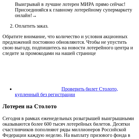
Выигрывай в лучшие лотереи МИРА прямо сейчас!
Присоединяйся к главному лотерейному супермаркету
онлайн!
→
Оплатить заказ.
Обратите внимание, что количество и условия акционных
предложений постоянно обновляются. Чтобы не упустить
свою выгоду, подпишитесь на новости лотерейного центра и
следите за промокодами на нашей странице
Проверить билет Столото,
купленный без регистрации
Лотереи на Столото
Сегодня в рамках еженедельных розыгрышей выигрышными
оказываются более 600 тысяч лотерейных билетов. Десятки
счастливчиков пополняют ряды миллионеров Российской
Федерации каждую неделю. На выплату призового фонда в