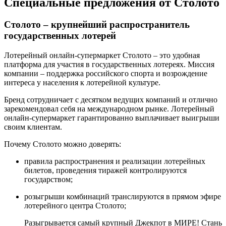
Специальные предложения от Столото
Столото – крупнейший распространитель
государственных лотерей
Лотерейный онлайн-супермаркет Столото – это удобная
платформа для участия в государственных лотереях. Миссия
компании – поддержка российского спорта и возрождение
интереса у населения к лотерейной культуре.
Бренд сотрудничает с десятком ведущих компаний и отлично
зарекомендовал себя на международном рынке. Лотерейный
онлайн-супермаркет гарантированно выплачивает выигрыши
своим клиентам.
Почему Столото можно доверять:
правила распространения и реализации лотерейных
билетов, проведения тиражей контролируются
государством;
розыгрыши комбинаций транслируются в прямом эфире
лотерейного центра Столото;
Разыгрывается самый крупный Джекпот в МИРЕ! Стань