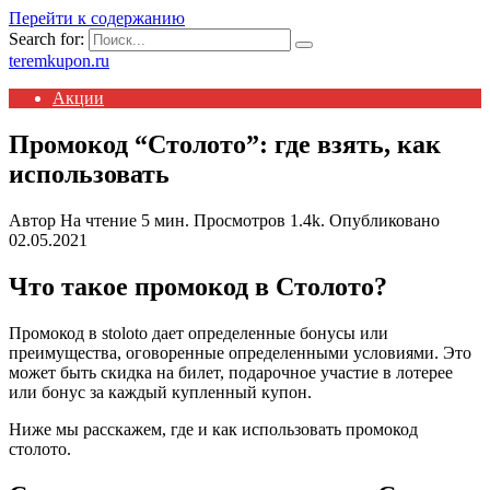
Перейти к содержанию
Search for:
teremkupon.ru
Акции
Промокод “Столото”: где взять, как
использовать
Автор
На чтение
5 мин.
Просмотров
1.4k.
Опубликовано
02.05.2021
Что такое промокод в Столото?
Промокод в stoloto дает определенные бонусы или
преимущества, оговоренные определенными условиями. Это
может быть скидка на билет, подарочное участие в лотерее
или бонус за каждый купленный купон.
Ниже мы расскажем, где и как использовать промокод
столото.