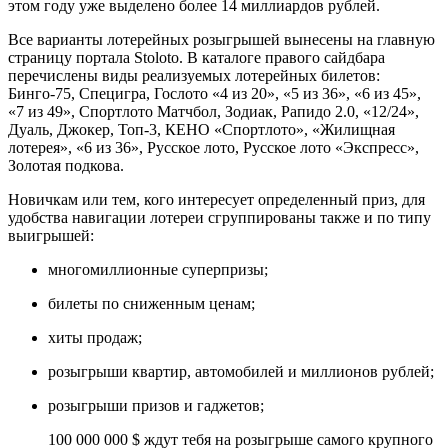
этом году уже выделено более 14 миллиардов рублей.
Все варианты лотерейных розыгрышей вынесены на главную
страницу портала Stoloto. В каталоге правого сайдбара
перечислены виды реализуемых лотерейных билетов:
Бинго-75, Специгра, Гослото «4 из 20», «5 из 36», «6 из 45»,
«7 из 49», Спортлото Матчбол, Зодиак, Рапидо 2.0, «12/24»,
Дуаль, Джокер, Топ-3, КЕНО «Спортлото», «Жилищная
лотерея», «6 из 36», Русское лото, Русское лото «Экспресс»,
Золотая подкова.
Новичкам или тем, кого интересует определенный приз, для
удобства навигации лотереи сгруппированы также и по типу
выигрышей:
многомиллионные суперпризы;
билеты по сниженным ценам;
хиты продаж;
розыгрыши квартир, автомобилей и миллионов рублей;
розыгрыши призов и гаджетов;
100 000 000 $ ждут тебя на розыгрыше самого крупного