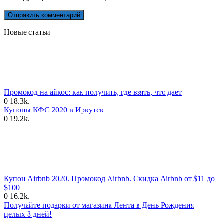
Новые статьи
Промокод на айкос: как получить, где взять, что дает
0
18.3k.
Купоны КФС 2020 в Иркутск
0
19.2k.
Купон Airbnb 2020. Промокод Airbnb. Скидка Airbnb от $11 до
$100
0
16.2k.
Получайте подарки от магазина Лента в День Рождения
целых 8 дней!