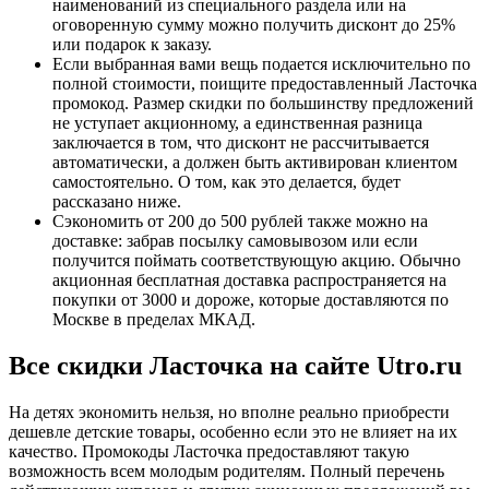
наименований из специального раздела или на
оговоренную сумму можно получить дисконт до 25%
или подарок к заказу.
Если выбранная вами вещь подается исключительно по
полной стоимости, поищите предоставленный Ласточка
промокод. Размер скидки по большинству предложений
не уступает акционному, а единственная разница
заключается в том, что дисконт не рассчитывается
автоматически, а должен быть активирован клиентом
самостоятельно. О том, как это делается, будет
рассказано ниже.
Сэкономить от 200 до 500 рублей также можно на
доставке: забрав посылку самовывозом или если
получится поймать соответствующую акцию. Обычно
акционная бесплатная доставка распространяется на
покупки от 3000 и дороже, которые доставляются по
Москве в пределах МКАД.
Все скидки Ласточка на сайте Utro.ru
На детях экономить нельзя, но вполне реально приобрести
дешевле детские товары, особенно если это не влияет на их
качество. Промокоды Ласточка предоставляют такую
возможность всем молодым родителям. Полный перечень