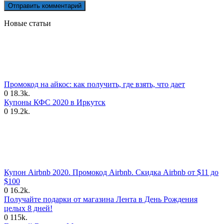
Новые статьи
Промокод на айкос: как получить, где взять, что дает
0
18.3k.
Купоны КФС 2020 в Иркутск
0
19.2k.
Купон Airbnb 2020. Промокод Airbnb. Скидка Airbnb от $11 до
$100
0
16.2k.
Получайте подарки от магазина Лента в День Рождения
целых 8 дней!
0
115k.