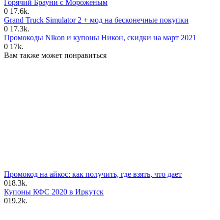
Горячий Брауни с Мороженым
0
17.6k.
Grand Truck Simulator 2 + мод на бесконечные покупки
0
17.3k.
Промокоды Nikon и купоны Никон, скидки на март 2021
0
17k.
Вам также может понравиться
Промокод на айкос: как получить, где взять, что дает
0
18.3k.
Купоны КФС 2020 в Иркутск
0
19.2k.