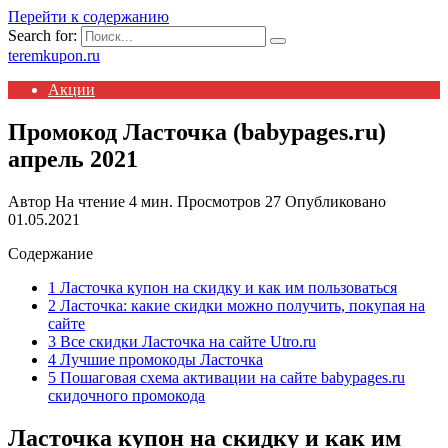
Перейти к содержанию
Search for:
teremkupon.ru
Акции
Промокод Ласточка (babypages.ru)
апрель 2021
Автор
На чтение
4 мин.
Просмотров
27
Опубликовано
01.05.2021
Содержание
1 Ласточка купон на скидку и как им пользоваться
2 Ласточка: какие скидки можно получить, покупая на
сайте
3 Все скидки Ласточка на сайте Utro.ru
4 Лучшие промокоды Ласточка
5 Пошаговая схема активации на сайте babypages.ru
скидочного промокода
Ласточка купон на скидку и как им