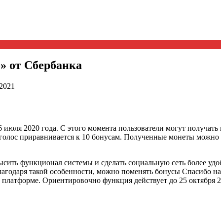
» от Сбербанка
.2021
6 июля 2020 года. С этого момента пользователи могут получат
голос приравнивается к 10 бонусам. Полученные монеты можно р
ысить функционал системы и сделать социальную сеть более уд
агодаря такой особенности, можно поменять бонусы Спасибо на 
 платформе. Ориентировочно функция действует до 25 октября 2