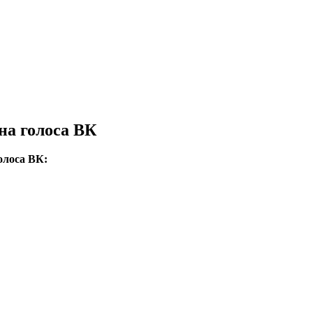
на голоса ВК
олоса ВК: