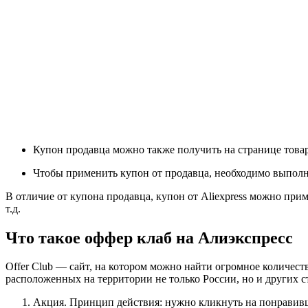
Купон продавца можно также получить на странице товар
Чтобы применить купон от продавца, необходимо выполн
В отличие от купона продавца, купон от Aliexpress можно прим
т.д.
Что такое оффер клаб на Алиэкспресс
Offer Club — сайт, на котором можно найти огромное количест
расположенных на территории не только России, но и других с
Акция. Принцип действия: нужно кликнуть на понравивше