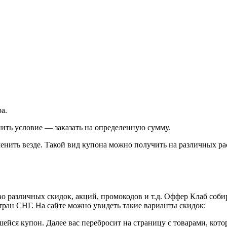
а.
ить условие — заказать на определенную сумму.
енить везде. Такой вид купона можно получить на различных рас
во различных скидок, акций, промокодов и т.д. Оффер Клаб соби
тран СНГ. На сайте можно увидеть такие варианты скидок:
йся купон. Далее вас перебросит на страницу с товарами, котор