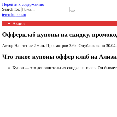
Перейти к содержанию
Search for:
teremkupon.ru
Акции
Офферклаб купоны на скидку, промоко
Автор
На чтение
2 мин.
Просмотров
3.6k.
Опубликовано
30.04
Что такое купоны о
ффер клаб на Алиэк
Купон — это дополнительная скидка на товар. Он бывает 