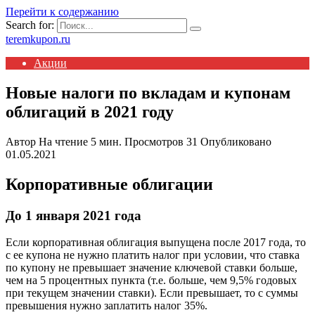
Перейти к содержанию
Search for:
teremkupon.ru
Акции
Новые налоги по вкладам и купонам
облигаций в 2021 году
Автор
На чтение
5 мин.
Просмотров
31
Опубликовано
01.05.2021
Корпоративные облигации
До 1 января 2021 года
Если корпоративная облигация выпущена после 2017 года, то
с ее купона не нужно платить налог при условии, что ставка
по купону не превышает значение ключевой ставки больше,
чем на 5 процентных пункта (т.е. больше, чем 9,5% годовых
при текущем значении ставки). Если превышает, то с суммы
превышения нужно заплатить налог 35%.