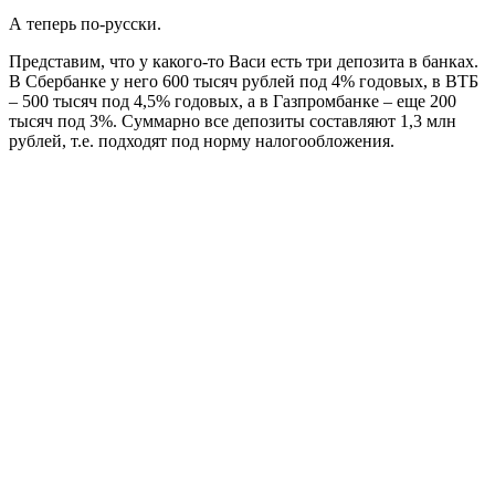
А теперь по-русски.
Представим, что у какого-то Васи есть три депозита в банках.
В Сбербанке у него 600 тысяч рублей под 4% годовых, в ВТБ
– 500 тысяч под 4,5% годовых, а в Газпромбанке – еще 200
тысяч под 3%. Суммарно все депозиты составляют 1,3 млн
рублей, т.е. подходят под норму налогообложения.