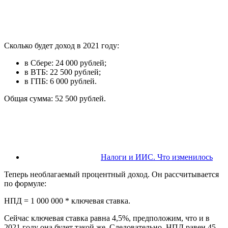
Сколько будет доход в 2021 году:
в Сбере: 24 000 рублей;
в ВТБ: 22 500 рублей;
в ГПБ: 6 000 рублей.
Общая сумма: 52 500 рублей.
Налоги и ИИС. Что изменилось
Теперь необлагаемый процентный доход. Он рассчитывается
по формуле:
НПД = 1 000 000 * ключевая ставка.
Сейчас ключевая ставка равна 4,5%, предположим, что и в
2021 году она будет такой же. Следовательно, НПД равен 45