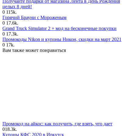
Получайте подарки от магазина Лента в День Рождения
целых 8 дней!
0
115k.
Горячий Брауни с Мороженым
0
17.6k.
Grand Truck Simulator 2 + мод на бесконечные покупки
0
17.3k.
Промокоды Nikon и купоны Никон, скидки на март 2021
0
17k.
Вам также может понравиться
Промокод на айкос: как получить, где взять, что дает
0
18.3k.
Купоны КФС 2020 в Иркутск