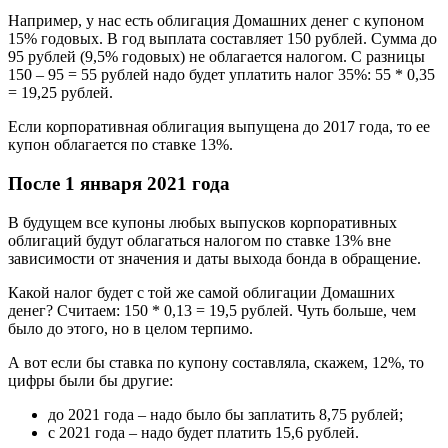
Например, у нас есть облигация Домашних денег с купоном
15% годовых. В год выплата составляет 150 рублей. Сумма до
95 рублей (9,5% годовых) не облагается налогом. С разницы
150 – 95 = 55 рублей надо будет уплатить налог 35%: 55 * 0,35
= 19,25 рублей.
Если корпоративная облигация выпущена до 2017 года, то ее
купон облагается по ставке 13%.
После 1 января 2021 года
В будущем все купоны любых выпусков корпоративных
облигаций будут облагаться налогом по ставке 13% вне
зависимости от значения и даты выхода бонда в обращение.
Какой налог будет с той же самой облигации Домашних
денег? Считаем: 150 * 0,13 = 19,5 рублей. Чуть больше, чем
было до этого, но в целом терпимо.
А вот если бы ставка по купону составляла, скажем, 12%, то
цифры были бы другие:
до 2021 года – надо было бы заплатить 8,75 рублей;
с 2021 года – надо будет платить 15,6 рублей.