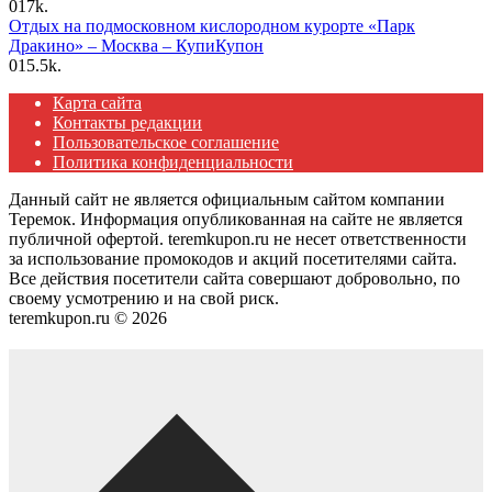
0
17k.
Отдых на подмосковном кислородном курорте «Парк
Дракино» – Москва – КупиКупон
0
15.5k.
Карта сайта
Контакты редакции
Пользовательское соглашение
Политика конфиденциальности
Данный сайт не является официальным сайтом компании
Теремок. Информация опубликованная на сайте не является
публичной офертой. teremkupon.ru не несет ответственности
за использование промокодов и акций посетителями сайта.
Все действия посетители сайта совершают добровольно, по
своему усмотрению и на свой риск.
teremkupon.ru © 2026