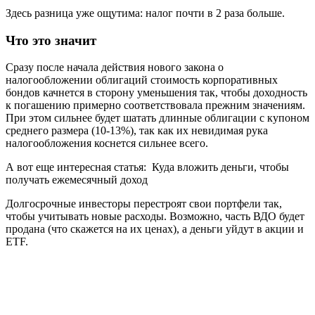
Здесь разница уже ощутима: налог почти в 2 раза больше.
Что это значит
Сразу после начала действия нового закона о
налогообложении облигаций стоимость корпоративных
бондов качнется в сторону уменьшения так, чтобы доходность
к погашению примерно соответствовала прежним значениям.
При этом сильнее будет шатать длинные облигации с купоном
среднего размера (10-13%), так как их невидимая рука
налогообложения коснется сильнее всего.
А вот еще интересная статья:
Куда вложить деньги, чтобы
получать ежемесячный доход
Долгосрочные инвесторы перестроят свои портфели так,
чтобы учитывать новые расходы. Возможно, часть ВДО будет
продана (что скажется на их ценах), а деньги уйдут в акции и
ETF.