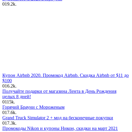
0
19.2k.
Купон Airbnb 2020. Промокод Airbnb. Скидка Airbnb от $11 до
$100
0
16.2k.
Получайте подарки от магазина Лента в День Рождения
целых 8 дней!
0
115k.
Горячий Брауни с Мороженым
0
17.6k.
Grand Truck Simulator 2 + мод на бесконечные покупки
0
17.3k.
Промокоды Nikon и купоны Никон, скидки на март 2021