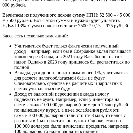
000 рублей.
Вычитаем из полученного дохода сумму НПН: 52 500 – 45 000
= 7500 рублей. Вот с этой суммы и нужно будет уплатить
НДФЛ 13%. Сумма налога составит: 7500 * 0,13 = 975 рублей.
Здесь есть несколько замечаний:
Учитываться будет только фактически полученный
доход – например, если бы в Сбербанке вклад погашался
только через 3 года, и в 2021 году Вася бы не платил
налог. Однако в 2023 году пришлось бы расплатиться по
полной.
Вклады, доходность по которым менее 1%, учитываться
для расчета налогооблагаемой базы не будут.
Следовательно, средства на расчетных и зарплатных
счетах учитываться не будут.
Доход от валютной переоценки вклада налогу
подлежать не будет. Например, если у инвестора на
счете лежало 100 000 долларов (примерно 7 млн рублей
по нынешнему курсу), а из-за ослабления рубля эти
самые 100 000 долларов стали стоить 8 млн, то налог с
разницы в 1 млн платить не нужно. Однако, если на
100 000 долларов были начислены проценты, например,
100 долларов, то налог заплатить придется.