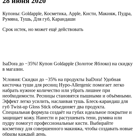
28 июня 2020
Купоны: Goldapple, Косметика, Apple, Кисти, Макияж, Пудра,
Румяна, Тушь, Для губ, Карандаши
Срок истек, но может ещё действовать
IsaDora до −35%! Купон Goldapple (Золотое Яблоко) на скидку
в магазин.
Условия: Скидки до −35% на продукты IsaDora! Удобная
кисточка туши для ресниц Hypo-Allergenic помогает легко
набрать нужное количество или убрать лишнее при
необходимости. Ресницы становятся пышными и объёмными.
Эффект легко усилить, наслаивая тушь. Блеск-карандаш для
губ Twist-up Gloss Stick объединяет два продукта.
Специальная формула создаёт на губах идеальное покрытие и
защищает кожу. Нанести и растушевать тени, румяна или
пудру помогут профессиональные кисти. Выбирайте
косметику для совершенного макияжа, чтобы создавать новые
образы каждый день.