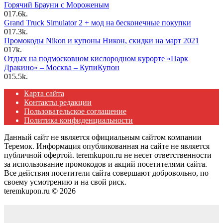
Горячий Брауни с Мороженым
0
17.6k.
Grand Truck Simulator 2 + мод на бесконечные покупки
0
17.3k.
Промокоды Nikon и купоны Никон, скидки на март 2021
0
17k.
Отдых на подмосковном кислородном курорте «Парк
Дракино» – Москва – КупиКупон
0
15.5k.
Карта сайта
Контакты редакции
Пользовательское соглашение
Политика конфиденциальности
Данный сайт не является официальным сайтом компании
Теремок. Информация опубликованная на сайте не является
публичной офертой. teremkupon.ru не несет ответственности
за использование промокодов и акций посетителями сайта.
Все действия посетители сайта совершают добровольно, по
своему усмотрению и на свой риск.
teremkupon.ru © 2026