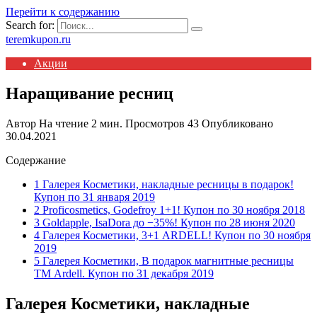
Перейти к содержанию
Search for:
teremkupon.ru
Акции
Наращивание ресниц
Автор
На чтение
2 мин.
Просмотров
43
Опубликовано
30.04.2021
Содержание
1 Галерея Косметики, накладные ресницы в подарок!
Купон по 31 января 2019
2 Proficosmetics, Godefroy 1+1! Купон по 30 ноября 2018
3 Goldapple, IsaDora до −35%! Купон по 28 июня 2020
4 Галерея Косметики, 3+1 ARDELL! Купон по 30 ноября
2019
5 Галерея Косметики, В подарок магнитные ресницы
ТМ Ardell. Купон по 31 декабря 2019
Галерея Косметики, накладные