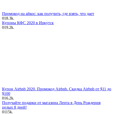
Промокод на айкос: как получить, где взять, что дает
0
18.3k.
Купоны КФС 2020 в Иркутск
0
19.2k.
Купон Airbnb 2020. Промокод Airbnb. Скидка Airbnb от $11 до
$100
0
16.2k.
Получайте подарки от магазина Лента в День Рождения
целых 8 дней!
0
115k.