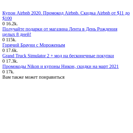
Купон Airbnb 2020. Промокод Airbnb. Скидка Airbnb от $11 до
$100
0
16.2k.
Получайте подарки от магазина Лента в День Рождения
целых 8 дней!
0
115k.
Горячий Брауни с Мороженым
0
17.6k.
Grand Truck Simulator 2 + мод на бесконечные покупки
0
17.3k.
Промокоды Nikon и купоны Никон, скидки на март 2021
0
17k.
Вам также может понравиться