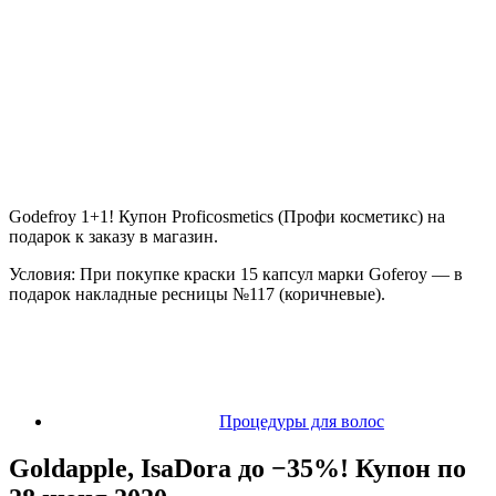
Godefroy 1+1! Купон Proficosmetics (Профи косметикс) на
подарок к заказу в магазин.
Условия: При покупке краски 15 капсул марки Goferoy — в
подарок накладные ресницы №117 (коричневые).
Процедуры для волос
Goldapple, IsaDora до −35%! Купон по