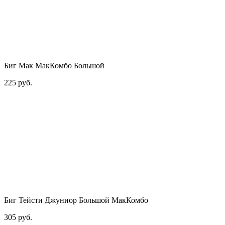
Биг Мак МакКомбо Большой
225 руб.
Биг Тейсти Джуниор Большой МакКомбо
305 руб.