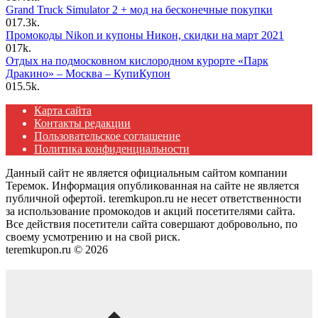
Grand Truck Simulator 2 + мод на бесконечные покупки
0
17.3k.
Промокоды Nikon и купоны Никон, скидки на март 2021
0
17k.
Отдых на подмосковном кислородном курорте «Парк
Дракино» – Москва – КупиКупон
0
15.5k.
Карта сайта
Контакты редакции
Пользовательское соглашение
Политика конфиденциальности
Данный сайт не является официальным сайтом компании
Теремок. Информация опубликованная на сайте не является
публичной офертой. teremkupon.ru не несет ответственности
за использование промокодов и акций посетителями сайта.
Все действия посетители сайта совершают добровольно, по
своему усмотрению и на свой риск.
teremkupon.ru © 2026