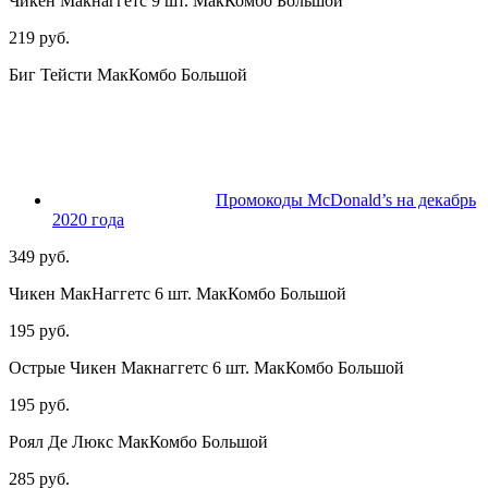
Чикен Макнаггетс 9 шт. МакКомбо Большой
219 руб.
Биг Тейсти МакКомбо Большой
Промокоды McDonald’s на декабрь
2020 года
349 руб.
Чикен МакНаггетс 6 шт. МакКомбо Большой
195 руб.
Острые Чикен Макнаггетс 6 шт. МакКомбо Большой
195 руб.
Роял Де Люкс МакКомбо Большой
285 руб.