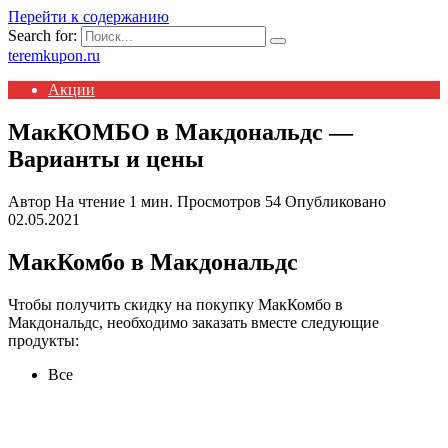
Перейти к содержанию
Search for:
teremkupon.ru
Акции
МакКОМБО в Макдональдс —
Варианты и цены
Автор
На чтение
1 мин.
Просмотров
54
Опубликовано
02.05.2021
МакКомбо в Макдональдс
Чтобы получить скидку на покупку МакКомбо в
Макдональдс, необходимо заказать вместе следующие
продукты:
Все