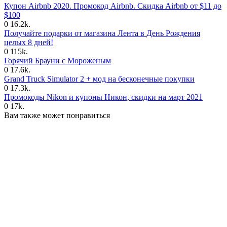
Купон Airbnb 2020. Промокод Airbnb. Скидка Airbnb от $11 до
$100
0
16.2k.
Получайте подарки от магазина Лента в День Рождения
целых 8 дней!
0
115k.
Горячий Брауни с Мороженым
0
17.6k.
Grand Truck Simulator 2 + мод на бесконечные покупки
0
17.3k.
Промокоды Nikon и купоны Никон, скидки на март 2021
0
17k.
Вам также может понравиться