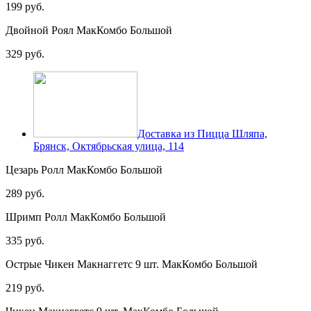
199 руб.
Двойной Роял МакКомбо Большой
329 руб.
Доставка из Пицца Шляпа,
Брянск, Октябрьская улица, 114
Цезарь Ролл МакКомбо Большой
289 руб.
Шримп Ролл МакКомбо Большой
335 руб.
Острые Чикен Макнаггетс 9 шт. МакКомбо Большой
219 руб.