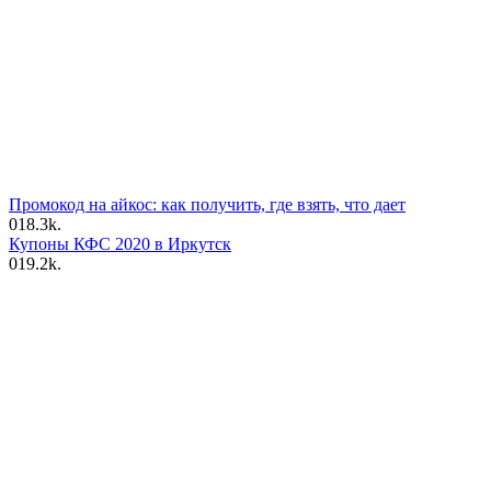
Промокод на айкос: как получить, где взять, что дает
0
18.3k.
Купоны КФС 2020 в Иркутск
0
19.2k.