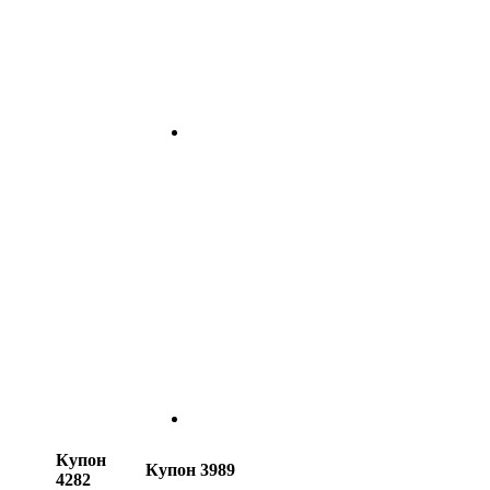
Купон
Купон 3989
4282