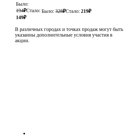
Было:
194
₽
Стало:
Было:
328
₽
Стало:
219
₽
149
₽
В различных городах и точках продаж могут быть
указанны дополнительные условия участия в
акции.