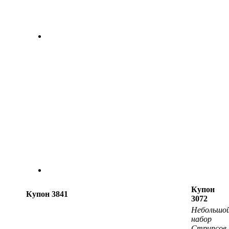
Купон
Купон 3841
3072
Небольшо
набор
Стрипсов