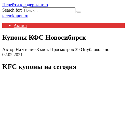
Перейти к содержанию
Search for:
teremkupon.ru
Акции
Купоны КФС Новосибирск
Автор
На чтение
3 мин.
Просмотров
39
Опубликовано
02.05.2021
KFC купоны на сегодня