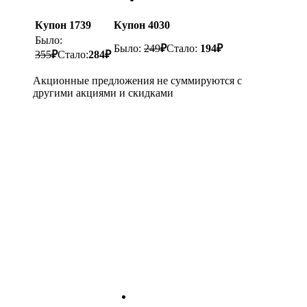
Купон 1739
Купон 4030
Было:
Было:
249
₽
Стало:
194
₽
355
₽
Стало:
284
₽
Акционные предложения не суммируются с
другими акциями и скидками