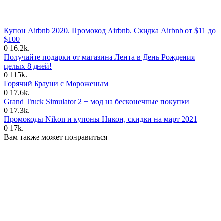
Купон Airbnb 2020. Промокод Airbnb. Скидка Airbnb от $11 до
$100
0
16.2k.
Получайте подарки от магазина Лента в День Рождения
целых 8 дней!
0
115k.
Горячий Брауни с Мороженым
0
17.6k.
Grand Truck Simulator 2 + мод на бесконечные покупки
0
17.3k.
Промокоды Nikon и купоны Никон, скидки на март 2021
0
17k.
Вам также может понравиться