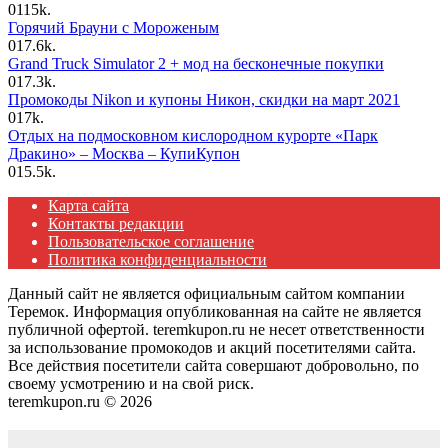
0
115k.
Горячий Брауни с Мороженым
0
17.6k.
Grand Truck Simulator 2 + мод на бесконечные покупки
0
17.3k.
Промокоды Nikon и купоны Никон, скидки на март 2021
0
17k.
Отдых на подмосковном кислородном курорте «Парк
Дракино» – Москва – КупиКупон
0
15.5k.
Карта сайта
Контакты редакции
Пользовательское соглашение
Политика конфиденциальности
Данный сайт не является официальным сайтом компании
Теремок. Информация опубликованная на сайте не является
публичной офертой. teremkupon.ru не несет ответственности
за использование промокодов и акций посетителями сайта.
Все действия посетители сайта совершают добровольно, по
своему усмотрению и на свой риск.
teremkupon.ru © 2026