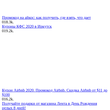
Промокод на айкос: как получить, где взять, что дает
0
18.3k.
Купоны КФС 2020 в Иркутск
0
19.2k.
Купон Airbnb 2020. Промокод Airbnb. Скидка Airbnb от $11 до
$100
0
16.2k.
Получайте подарки от магазина Лента в День Рождения
целых 8 дней!