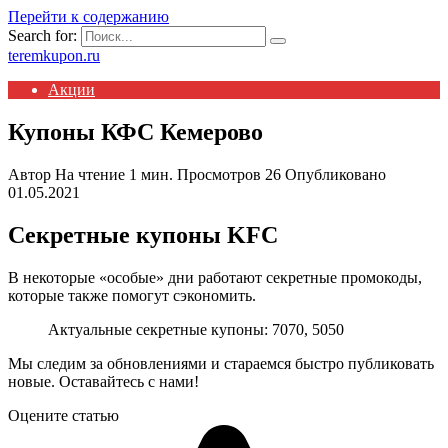
Перейти к содержанию
Search for:
teremkupon.ru
Акции
Купоны КФС Кемерово
Автор
На чтение
1 мин.
Просмотров
26
Опубликовано
01.05.2021
Секретные купоны KFC
В некоторые «особые» дни работают секретные промокоды,
которые также помогут сэкономить.
Актуальные секретные купоны: 7070, 5050
Мы следим за обновлениями и стараемся быстро публиковать
новые. Оставайтесь с нами!
Оцените статью