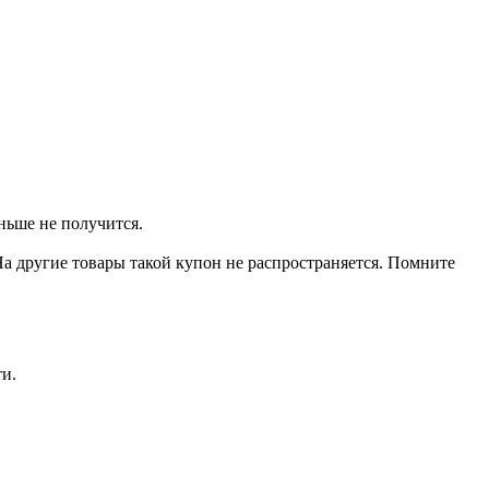
ньше не получится.
На другие товары такой купон не распространяется. Помните
ти.