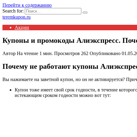
Перейти к содержанию
Search for:
teremkupon.ru
Акции
Купоны и промокоды Алиэкспресс. Поч
Автор
На чтение
1 мин.
Просмотров
262
Опубликовано
01.05.
Почему не работают купоны Алиэкспре
Вы нажимаете на заветной купон, но он не активируется? При
Купон тоже имеет свой срок годности, в течение которог
истекающим сроком годности можно вот тут: