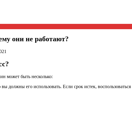
ему они не работают?
2021
сс?
чин может быть несколько:
о вы должны его использовать. Если срок истек, воспользоватьс