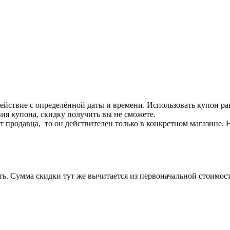
ействие с определённой даты и времени. Использовать купон ра
ия купона, скидку получить вы не сможете.
т продавца, то он действителен только в конкретном магазине. 
ать. Сумма скидки тут же вычитается из первоначальной стоимос