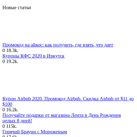
Новые статьи
Промокод на айкос: как получить, где взять, что дает
0
18.3k.
Купоны КФС 2020 в Иркутск
0
19.2k.
Купон Airbnb 2020. Промокод Airbnb. Скидка Airbnb от $11 до
$100
0
16.2k.
Получайте подарки от магазина Лента в День Рождения
целых 8 дней!
0
115k.
Горячий Брауни с Мороженым