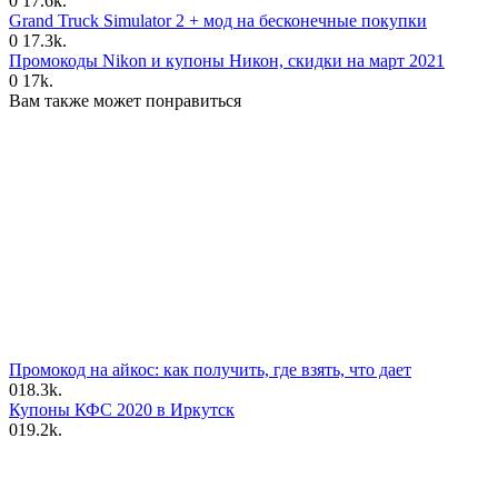
0
17.6k.
Grand Truck Simulator 2 + мод на бесконечные покупки
0
17.3k.
Промокоды Nikon и купоны Никон, скидки на март 2021
0
17k.
Вам также может понравиться
Промокод на айкос: как получить, где взять, что дает
0
18.3k.
Купоны КФС 2020 в Иркутск
0
19.2k.