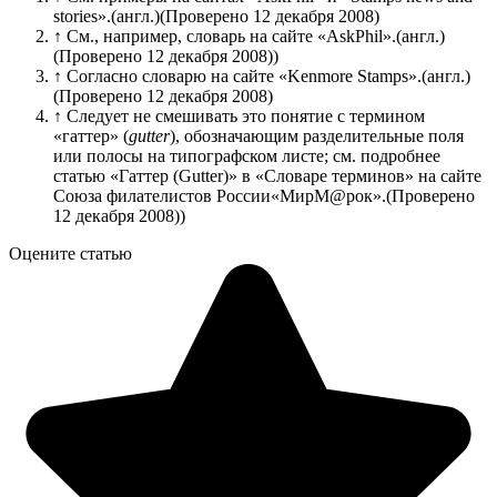
stories».
(англ.)
(Проверено 12 декабря 2008)
↑
См., например, словарь на сайте «AskPhil».
(англ.)
(Проверено 12 декабря 2008)
)
↑
Согласно словарю на сайте «Kenmore Stamps».
(англ.)
(Проверено 12 декабря 2008)
↑
Следует не смешивать это понятие с термином
«гаттер» (
gutter
), обозначающим разделительные поля
или полосы на типографском листе; см. подробнее
статью «Гаттер (Gutter)» в «Словаре терминов» на сайте
Союза филателистов России«МирМ@рок».
(Проверено
12 декабря 2008)
)
Оцените статью