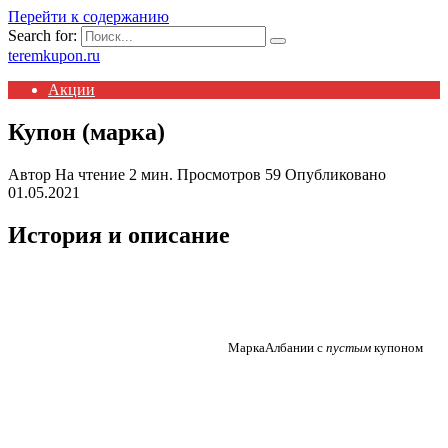
Перейти к содержанию
Search for:
teremkupon.ru
Акции
Купон (марка)
Автор
На чтение
2 мин.
Просмотров
59
Опубликовано
01.05.2021
История и описание
МаркаАлбании с
пустым
купоном