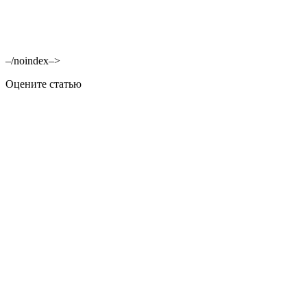
–/noindex–>
Оцените статью