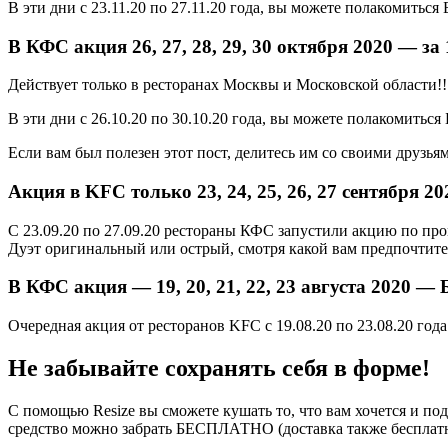
В эти дни с 23.11.20 по 27.11.20 года, вы можете полакомитьс
В КФС акция 26, 27, 28, 29, 30 октября 2020 — за
Действует только в ресторанах Москвы и Московской области!!
В эти дни с 26.10.20 по 30.10.20 года, вы можете полакомитьс
Если вам был полезен этот пост, делитесь им со своими друзья
Акция в KFC только 23, 24, 25, 26, 27 сентября 2
С 23.09.20 по 27.09.20 рестораны КФС запустили акцию по пром
Дуэт оригинальный или острый, смотря какой вам предпочтите
В КФС акция — 19, 20, 21, 22, 23 августа 2020 —
Очередная акция от ресторанов KFC с 19.08.20 по 23.08.20 го
Не забывайте сохранять себя в форме!
С помощью Resize вы сможете кушать то, что вам хочется и по
средство можно забрать БЕСПЛАТНО (доставка также бесплатн