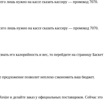
всего лишь нужно на кассе сказать кассиру — промокод 7070.
всего лишь нужно на кассе сказать кассиру — промокод 7070.
нать его калорийность и вес, то перейдите на страницу Баскет
ное предложение позволит неплохо сэкономить ваш бюджет.
Resize и делайте заказ у официальных поставщиков. Сейчас это