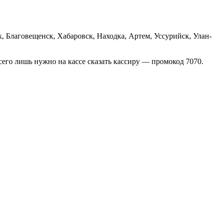
к, Благовещенск, Хабаровск, Находка, Артем, Уссурийск, Улан-
всего лишь нужно на кассе сказать кассиру — промокод 7070.