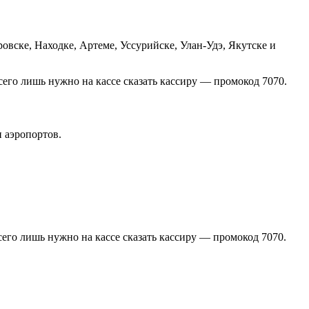
ровске, Находке, Артеме, Уссурийске, Улан-Удэ, Якутске и
всего лишь нужно на кассе сказать кассиру — промокод 7070.
и аэропортов.
всего лишь нужно на кассе сказать кассиру — промокод 7070.