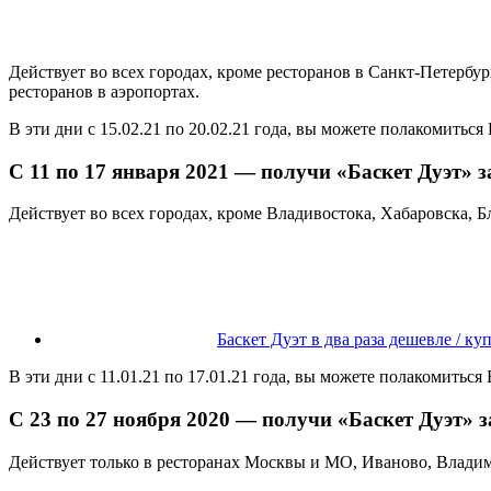
Действует во всех городах, кроме ресторанов в Санкт-Петербур
ресторанов в аэропортах.
В эти дни с 15.02.21 по 20.02.21 года, вы можете полакомитьс
С 11 по 17 января 2021 — получи «Баскет Дуэт» з
Действует во всех городах, кроме Владивостока, Хабаровска, Б
Баскет Дуэт в два раза дешевле / ку
В эти дни с 11.01.21 по 17.01.21 года, вы можете полакомитьс
С 23 по 27 ноября 2020 — получи «Баскет Дуэт» з
Действует только в ресторанах Москвы и МО, Иваново, Владим