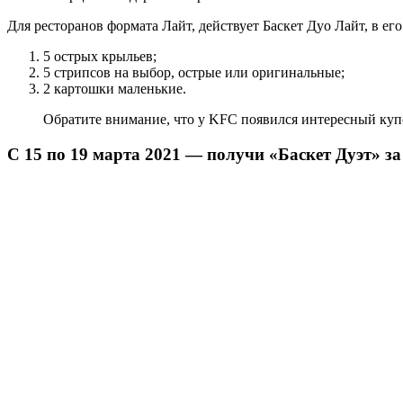
Для ресторанов формата Лайт, действует Баскет Дуо Лайт, в его
5 острых крыльев;
5 стрипсов на выбор, острые или оригинальные;
2 картошки маленькие.
Обратите внимание, что у KFC появился интересный купо
С 15 по 19 марта 2021 — получи «Баскет Дуэт» за