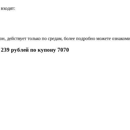
 входят:
н, действует только по средам, более подробно можете ознаком
 239 рублей по купону 7070