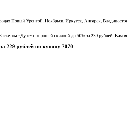
городах Новый Уренгой, Ноябрьск, Иркутск, Ангарск, Владивосто
я Баскетом «Дуэт» с хорошей скидкой до 50% за 239 рублей. Вам 
за 229 рублей по купону 7070