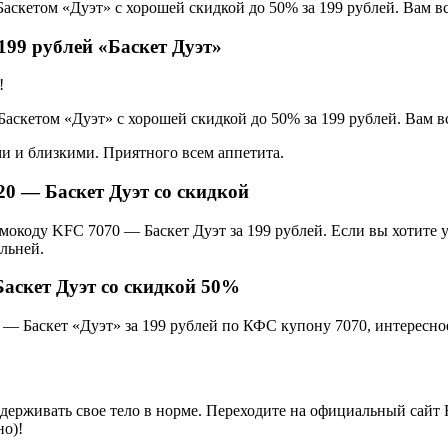
я Баскетом «Дуэт» с хорошей скидкой до 50% за 199 рублей. Вам 
 199 рублей «Баскет Дуэт»
!
я Баскетом «Дуэт» с хорошей скидкой до 50% за 199 рублей. Вам 
ми и близкими. Приятного всем аппетита.
020 — Баскет Дуэт со скидкой
окоду KFC 7070 — Баскет Дуэт за 199 рублей. Если вы хотите уз
льней.
 Баскет Дуэт со скидкой 50%
да — Баскет «Дуэт» за 199 рублей по КФС купону 7070, интерес
ддерживать свое тело в норме. Переходите на официальный сайт 
о)!