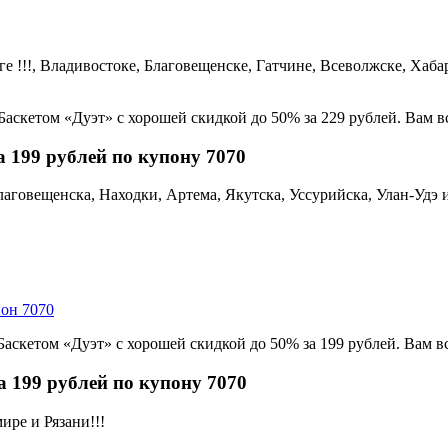
ге !!!, Владивостоке, Благовещенске, Гатчине, Всеволжске, Хаба
я Баскетом «Дуэт» с хорошей скидкой до 50% за 229 рублей. Вам 
а 199 рублей по купону 7070
лаговещенска, Находки, Артема, Якутска, Уссурийска, Улан-Удэ 
пон 7070
я Баскетом «Дуэт» с хорошей скидкой до 50% за 199 рублей. Вам 
а 199 рублей по купону 7070
ире и Рязани!!!