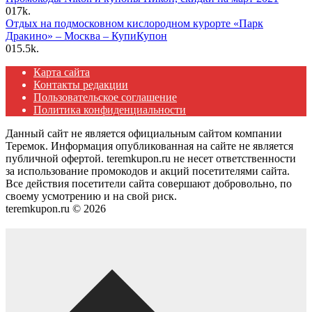
0
17k.
Отдых на подмосковном кислородном курорте «Парк
Дракино» – Москва – КупиКупон
0
15.5k.
Карта сайта
Контакты редакции
Пользовательское соглашение
Политика конфиденциальности
Данный сайт не является официальным сайтом компании
Теремок. Информация опубликованная на сайте не является
публичной офертой. teremkupon.ru не несет ответственности
за использование промокодов и акций посетителями сайта.
Все действия посетители сайта совершают добровольно, по
своему усмотрению и на свой риск.
teremkupon.ru © 2026