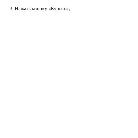
Нажать кнопку «Купить»;