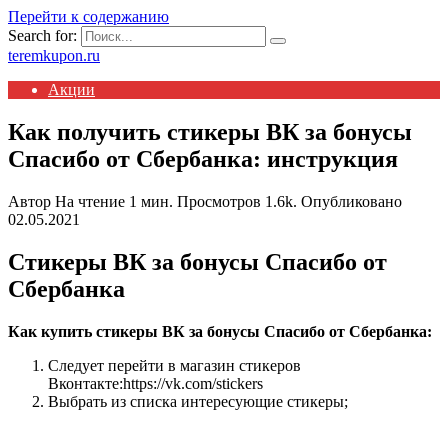
Перейти к содержанию
Search for:
teremkupon.ru
Акции
Как получить стикеры ВК за бонусы
Спасибо от Сбербанка: инструкция
Автор
На чтение
1 мин.
Просмотров
1.6k.
Опубликовано
02.05.2021
Стикеры ВК за бонусы Спасибо от
Сбербанка
Как купить стикеры ВК за бонусы Спасибо от Сбербанка:
Следует перейти в магазин стикеров
Вконтакте:https://vk.com/stickers
Выбрать из списка интересующие стикеры;