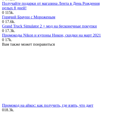
Получайте подарки от магазина Лента в День Рождения
целых 8 дней!
0
115k.
Горячий Брауни с Мороженым
0
17.6k.
Grand Truck Simulator 2 + мод на бесконечные покупки
0
17.3k.
Промокоды Nikon и купоны Никон, скидки на март 2021
0
17k.
Вам также может понравиться
Промокод на айкос: как получить, где взять, что дает
0
18.3k.