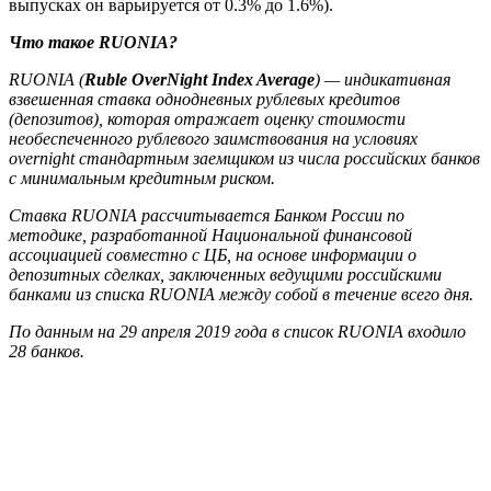
выпусках он варьируется от 0.3% до 1.6%).
Что такое RUONIA?
RUONIA (
Ruble OverNight Index Average
) — индикативная
взвешенная ставка однодневных рублевых кредитов
(депозитов), которая отражает оценку стоимости
необеспеченного рублевого заимствования на условиях
overnight стандартным заемщиком из числа российских банков
с минимальным кредитным риском.
Ставка RUONIA рассчитывается Банком России по
методике, разработанной Национальной финансовой
ассоциацией совместно с ЦБ, на основе информации о
депозитных сделках, заключенных ведущими российскими
банками из списка RUONIA между собой в течение всего дня.
По данным на 29 апреля 2019 года в список RUONIA входило
28 банков.