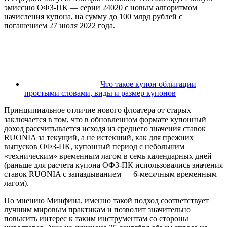
эмиссию ОФЗ-ПК — серии 24020 с новым алгоритмом
начисления купона, на сумму до 100 млрд рублей с
погашением 27 июля 2022 года.
Что такое купон облигации
простыми словами, виды и размер купонов
Принципиальное отличие нового флоатера от старых
заключается в том, что в обновленном формате купонный
доход рассчитывается исходя из среднего значения ставок
RUONIA за текущий, а не истекший, как для прежних
выпусков ОФЗ-ПК, купонный период с небольшим
«техническим» временным лагом в семь календарных дней
(раньше для расчета купона ОФЗ-ПК использовались значения
ставок RUONIA с запаздыванием — 6-месячным временным
лагом).
По мнению Минфина, именно такой подход соответствует
лучшим мировым практикам и позволит значительно
повысить интерес к таким инструментам со стороны