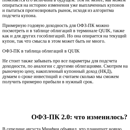
опираться на историю изменения уже выплаченных купонов
и пытаться прогнозировать рынок, исходя из алгоритма
подсчета купона.
Примерную годовую доходность для ОФЗ-ПК можно
посмотреть и в таблице облигаций в терминале QUIK, также
как и для других гособлигаций. Но она опирается на текущий
купон, так что смысла в этом может быть не много.
ОФЗ-ПК в таблица облигаций в QUIK
Не стоит также забывать про все параметры для подсчета
доходности, по аналогии с другими облигациями. Смотрим на
рыночную цену, накопленный купонный доход (НКД),
думаем о сроке инвестиций и считаем сколько мы сможем
получить примерно прибыли в нужный срок.
ОФЗ-ПК 2.0: что изменилось?
В середине августа Минфин объявил, что планирует новую