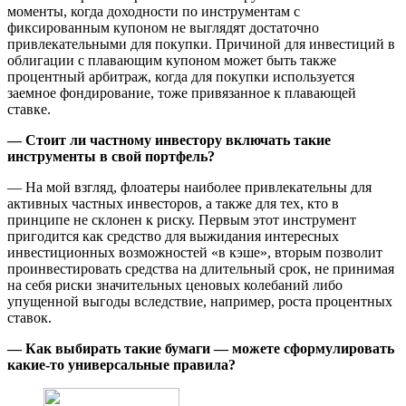
моменты, когда доходности по инструментам с
фиксированным купоном не выглядят достаточно
привлекательными для покупки. Причиной для инвестиций в
облигации с плавающим купоном может быть также
процентный арбитраж, когда для покупки используется
заемное фондирование, тоже привязанное к плавающей
ставке.
— Стоит ли частному инвестору включать такие
инструменты в свой портфель?
— На мой взгляд, флоатеры наиболее привлекательны для
активных частных инвесторов, а также для тех, кто в
принципе не склонен к риску. Первым этот инструмент
пригодится как средство для выжидания интересных
инвестиционных возможностей «в кэше», вторым позволит
проинвестировать средства на длительный срок, не принимая
на себя риски значительных ценовых колебаний либо
упущенной выгоды вследствие, например, роста процентных
ставок.
— Как выбирать такие бумаги — можете сформулировать
какие-то универсальные правила?