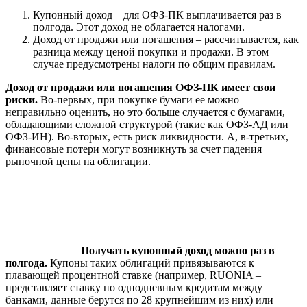
Купонный доход – для ОФЗ-ПК выплачивается раз в
полгода. Этот доход не облагается налогами.
Доход от продажи или погашения – рассчитывается, как
разница между ценой покупки и продажи. В этом
случае предусмотрены налоги по общим правилам.
Доход от продажи или погашения ОФЗ-ПК имеет свои
риски.
Во-первых, при покупке бумаги ее можно
неправильно оценить, но это больше случается с бумагами,
обладающими сложной структурой (такие как ОФЗ-АД или
ОФЗ-ИН). Во-вторых, есть риск ликвидности. А, в-третьих,
финансовые потери могут возникнуть за счет падения
рыночной цены на облигации.
Получать купонный доход можно раз в
полгода.
Купоны таких облигаций привязываются к
плавающей процентной ставке (например, RUONIA –
представляет ставку по однодневным кредитам между
банками, данные берутся по 28 крупнейшим из них) или