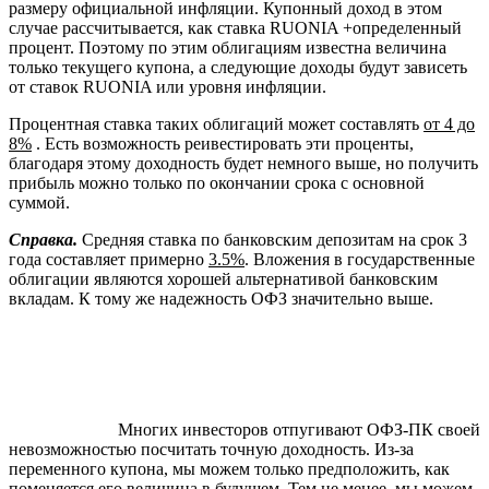
размеру официальной инфляции. Купонный доход в этом
случае рассчитывается, как ставка RUONIA +определенный
процент. Поэтому по этим облигациям известна величина
только текущего купона, а следующие доходы будут зависеть
от ставок RUONIA или уровня инфляции.
Процентная ставка таких облигаций может составлять
от 4 до
8%
. Есть возможность реивестировать эти проценты,
благодаря этому доходность будет немного выше, но получить
прибыль можно только по окончании срока с основной
суммой.
Справка.
Средняя ставка по банковским депозитам на срок 3
года составляет примерно
3.5%
. Вложения в государственные
облигации являются хорошей альтернативой банковским
вкладам. К тому же надежность ОФЗ значительно выше.
Многих инвесторов отпугивают ОФЗ-ПК своей
невозможностью посчитать точную доходность. Из-за
переменного купона, мы можем только предположить, как
поменяется его величина в будущем. Тем не менее, мы можем