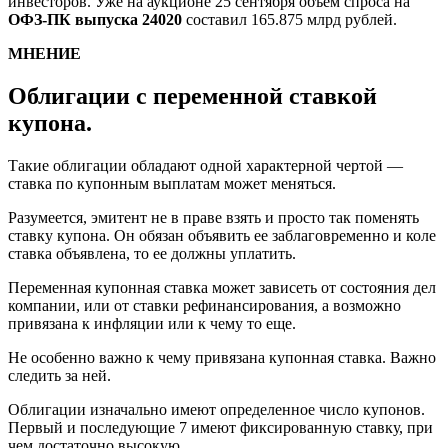
инвесторов. Уже на аукционе 25 сентября объем спроса на
ОФЗ-ПК выпуска 24020
составил 165.875 млрд рублей.
МНЕНИЕ
Облигации с переменной ставкой
купона.
Такие облигации обладают одной характерной чертой —
ставка по купонным выплатам может меняться.
Разумеется, эмитент не в праве взять и просто так поменять
ставку купона. Он обязан объявить ее заблаговременно и коле
ставка объявлена, то ее должны уплатить.
Переменная купонная ставка может зависеть от состояния дел
компании, или от ставки рефинансирования, а возможно
привязана к инфляции или к чему то еще.
Не особенно важно к чему привязана купонная ставка. Важно
следить за ней.
Облигации изначально имеют определенное число купонов.
Первый и последующие 7 имеют фиксированную ставку, при
чем достаточно высокую.