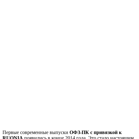
Первые современные выпуски
ОФЗ-ПК с привязкой к
RUONIA
появились в конце 2014 года. Это стало настоящим