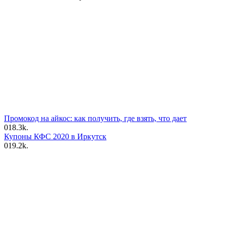
Промокод на айкос: как получить, где взять, что дает
0
18.3k.
Купоны КФС 2020 в Иркутск
0
19.2k.