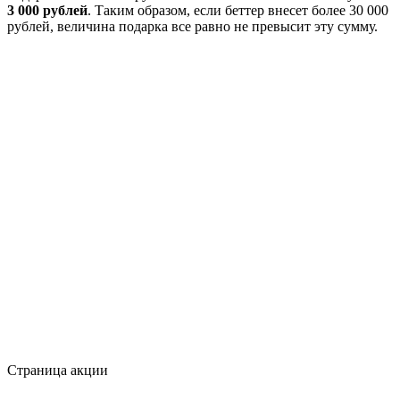
3 000 рублей
. Таким образом, если беттер внесет более 30 000
рублей, величина подарка все равно не превысит эту сумму.
Страница акции