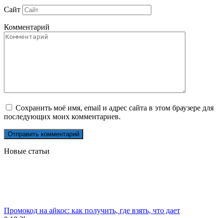
Сайт
Комментарий
Сохранить моё имя, email и адрес сайта в этом браузере для
последующих моих комментариев.
Новые статьи
Промокод на айкос: как получить, где взять, что дает