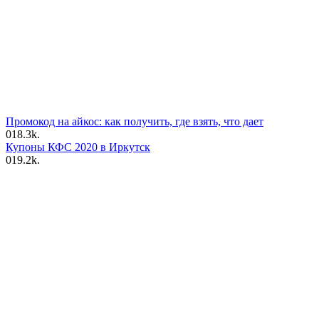
Промокод на айкос: как получить, где взять, что дает
0
18.3k.
Купоны КФС 2020 в Иркутск
0
19.2k.