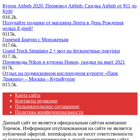
Купон Airbnb 2020. Промокод Airbnb. Скидка Airbnb от $11 до
$100
0
16.2k.
Получайте подарки от магазина Лента в День Рождения
целых 8 дней!
0
115k.
Горячий Брауни с Мороженым
0
17.6k.
Grand Truck Simulator 2 + мод на бесконечные покупки
0
17.3k.
Промокоды Nikon и купоны Никон, скидки на март 2021
0
17k.
Отдых на подмосковном кислородном курорте «Парк
Дракино» – Москва – КупиКупон
0
15.5k.
Карта сайта
Контакты редакции
Пользовательское соглашение
Политика конфиденциальности
Данный сайт не является официальным сайтом компании
Теремок. Информация опубликованная на сайте не является
публичной офертой. teremkupon.ru не несет ответственности
за использование промокодов и акций посетителями сайта.