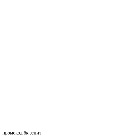
промокод бк зенит