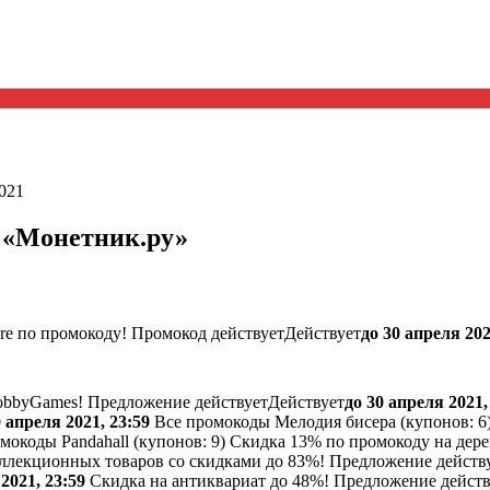
2021
н «Монетник.ру»
re по промокоду!
Промокод действует
Действует
до 30 апреля 202
obbyGames!
Предложение действует
Действует
до 30 апреля 2021,
0 апреля 2021, 23:59
Все промокоды Мелодия бисера (
купонов:
6
мокоды Pandahall (
купонов:
9) Скидка 13% по промокоду на дер
оллекционных товаров со скидками до 83%!
Предложение действ
2021, 23:59
Скидка на антиквариат до 48%!
Предложение действ