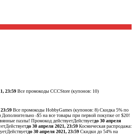
1, 23:59
Все промокоды CCCStore (
купонов:
10)
 23:59
Все промокоды HobbyGames (
купонов:
8) Скидка 5% по
) Дополнительно -$5 на все товары при первой покупке от $20!
евянные пазлы!
Промокод действует
Действует
до 30 апреля
ует
Действует
до 30 апреля 2021, 23:59
Космическая распродажа:
ует
Действует
до 30 апреля 2021, 23:59
Скидки до 54% на