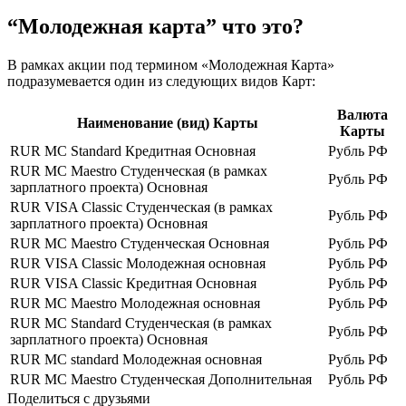
“Молодежная карта” что это?
В рамках акции под термином «Молодежная Карта»
подразумевается один из следующих видов Карт:
Валюта
Наименование (вид) Карты
Карты
RUR МС Standard Кредитная Основная
Рубль РФ
RUR МС Maestro Студенческая (в рамках
Рубль РФ
зарплатного проекта) Основная
RUR VISA Classic Студенческая (в рамках
Рубль РФ
зарплатного проекта) Основная
RUR МС Maestro Студенческая Основная
Рубль РФ
RUR VISA Classic Молодежная основная
Рубль РФ
RUR VISA Classic Кредитная Основная
Рубль РФ
RUR MC Maestro Молодежная основная
Рубль РФ
RUR МС Standard Студенческая (в рамках
Рубль РФ
зарплатного проекта) Основная
RUR MC standard Молодежная основная
Рубль РФ
RUR МС Maestro Студенческая Дополнительная
Рубль РФ
Поделиться с друзьями