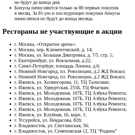
не будут до конца дня.
Бонусы начисляются только за 80 первых покупок
в месяц. За 81-ую и последующие покупки бонусы
начисляться не будут до конца месяца.
Рестораны не участвующие в акции
г. Москва, «Открытие арена»;
г. Москва, пер. Климентовский, д. 14;
г. Москва, ул. Большая Дмитровка, д. 7/5, стр. 1;
г. Екатеринбург, ул. Вокзальная, д.22;
г. Санкт-Петербург, площадь Ленина, д.6;
г. Нижний Новгород, пл. Революции, д.2 ЖД Вокзал;
г. Нижний Новгород, пл. Революции, д.2 ЖД Вокзал;
г. Ижевск, ул. Холмогорова, 11, ТЦ Талисман;
г. Ижевск, ул. Удмуртская, 255Б, ТЦ Флагман;
г. Ижевск, ул. Молодежная, 107Б, ТЦ Азбука Ремонта;
г. Ижевск, ул. Молодежная, 107Б, ТЦ Азбука Ремонта;
г. Ижевск, ул. Молодежная, 107Б, ТЦ Азбука Ремонта;
г. Ижевск, ул. Молодежная, 107Б, ТЦ Азбука Ремонта;
г. Ижевск, ул. Клубная, 16, корп. 1;
г. Уссурийск, ул. Некрасова, 82б;
г. Владивосток, ул. Светланская, 56;
г. Владивосток, ул. Семеновская 12, ТЦ “Родина”