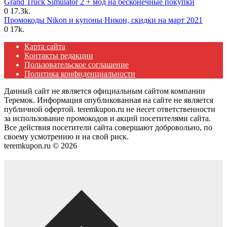
Grand Truck Simulator 2 + мод на бесконечные покупки
0
17.3k.
Промокоды Nikon и купоны Никон, скидки на март 2021
0
17k.
Карта сайта
Контакты редакции
Пользовательское соглашение
Политика конфиденциальности
Данный сайт не является официальным сайтом компании
Теремок. Информация опубликованная на сайте не является
публичной офертой. teremkupon.ru не несет ответственности
за использование промокодов и акций посетителями сайта.
Все действия посетители сайта совершают добровольно, по
своему усмотрению и на свой риск.
teremkupon.ru © 2026