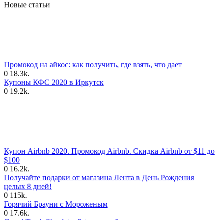
Новые статьи
Промокод на айкос: как получить, где взять, что дает
0
18.3k.
Купоны КФС 2020 в Иркутск
0
19.2k.
Купон Airbnb 2020. Промокод Airbnb. Скидка Airbnb от $11 до
$100
0
16.2k.
Получайте подарки от магазина Лента в День Рождения
целых 8 дней!
0
115k.
Горячий Брауни с Мороженым
0
17.6k.